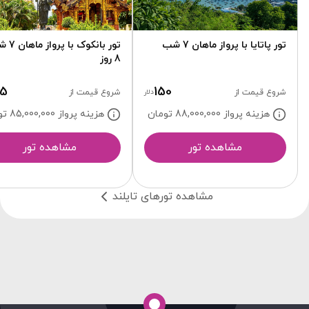
تور پاتایا با پرواز ماهان 7 شب
تور بانکوک 
8 روز
75
150
شروع قیمت از
دلار
شروع قیمت از
هزینه پرواز 88,000,000
تومان
هزینه پرواز 85,000,000
تو
مشاهده تور
مشاهده تور
مشاهده تورهای تایلند