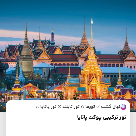
نهال گشت
تورها
تور تایلند
تور پاتایا
تور ترکیبی پوکت پاتایا