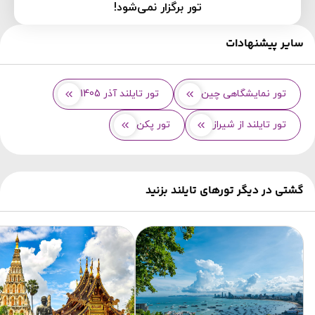
تور برگزار نمی‌شود!
سایر پیشنهادات
تور نمایشگاهی چین
تور تایلند آذر 1405
تور تایلند از شیراز
تور پکن
گشتی در دیگر تورهای تایلند بزنید