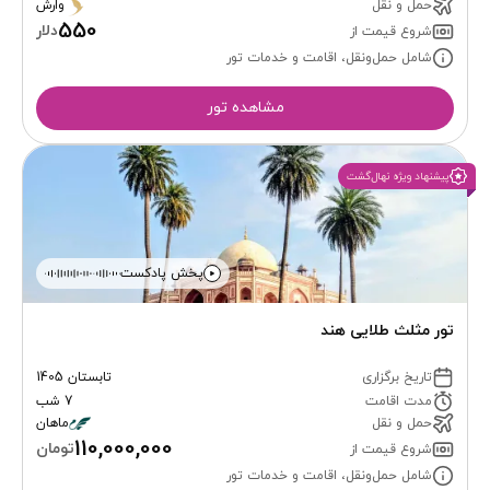
حمل و نقل
وارش
550
دلار
شروع قیمت از
شامل حمل‌ونقل، اقامت و خدمات تور
مشاهده تور
پیشنهاد ویژه نهال‌گشت
پخش پادکست
تور مثلث طلایی هند
تاریخ برگزاری
تابستان 1405
مدت اقامت
7 شب
حمل و نقل
ماهان
110,000,000
تومان
شروع قیمت از
شامل حمل‌ونقل، اقامت و خدمات تور