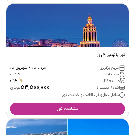
تور باتومی 6 روز
تاریخ برگزاری
مرداد ماه + شهریور ماه
مدت اقامت
5 شب
حمل و نقل
وارش
54,500,000
تومان
شروع قیمت از
شامل حمل‌ونقل، اقامت و خدمات تور
مشاهده تور