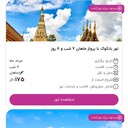
پیشنهاد ویژه نهال‌گشت
تور بانکوک با پرواز ماهان 7 شب و 8 روز
تاریخ برگزاری
مرداد ماه
مدت اقامت
7 شب
حمل و نقل
ماهان
175
دلار
شروع قیمت از
شامل حمل‌ونقل، اقامت و خدمات تور
مشاهده تور
پیشنهاد ویژه نهال‌گشت