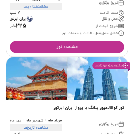
تاریخ برگزاری
مشاهده تاریخ‌ها
مدت اقامت
7 شب
حمل و نقل
ایران ایرتور
225
دلار
شروع قیمت از
شامل حمل‌ونقل، اقامت و خدمات تور
مشاهده تور
پیشنهاد ویژه نهال‌گشت
تور کوالالامپور پنانگ با پرواز ایران ایرتور
مرداد ماه + شهریور ماه + مهر ماه
تاریخ برگزاری
مشاهده تاریخ‌ها