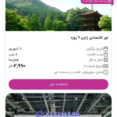
پیشنهاد ویژه نهال‌گشت
تور اقتصادی ژاپن 9 روزه
تاریخ برگزاری
11 شهریور
مدت اقامت
8 شب
حمل و نقل
هواپیما
2,990
دلار
شروع قیمت از
شامل حمل‌ونقل، اقامت و خدمات تور
مشاهده تور