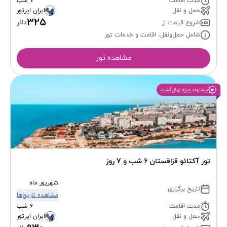
مدت اقامت
7 شب
حمل و نقل
ایران ایرتور
325
دلار
شروع قیمت از
شامل حمل‌ونقل، اقامت و خدمات تور
مشاهده تور
پیشنهاد ویژه نهال‌گشت
تور آکتائو قزاقستان 6 شب و 7 روز
شهریور ماه
تاریخ برگزاری
مشاهده تاریخ‌ها
مدت اقامت
6 شب
حمل و نقل
ایران ایرتور