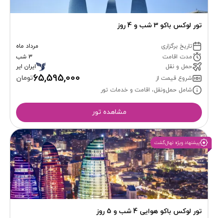
تور لوکس باکو 3 شب و 4 روز
تاریخ برگزاری
مرداد ماه
مدت اقامت
3 شب
حمل و نقل
ایران ایر
65,595,000
تومان
شروع قیمت از
شامل حمل‌ونقل، اقامت و خدمات تور
مشاهده تور
پیشنهاد ویژه نهال‌گشت
تور لوکس باکو هوایی 4 شب و 5 روز