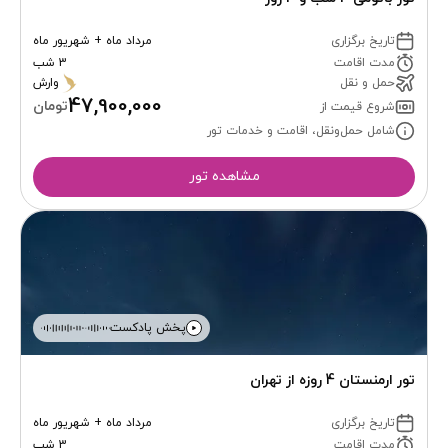
تاریخ برگزاری
مرداد ماه + شهریور ماه
مدت اقامت
3 شب
حمل و نقل
وارش
47,900,000
تومان
شروع قیمت از
شامل حمل‌ونقل، اقامت و خدمات تور
مشاهده تور
پخش پادکست
تور ارمنستان 4 روزه از تهران
تاریخ برگزاری
مرداد ماه + شهریور ماه
مدت اقامت
3 شب