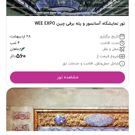
تور نمایشگاه آسانسور و پله برقی چین WEE EXPO
تاریخ برگزاری
28 اردیبهشت
مدت اقامت
4 شب
حمل و نقل
ماهان
560
دلار
شروع قیمت از
شامل حمل‌ونقل، اقامت و خدمات تور
مشاهده تور