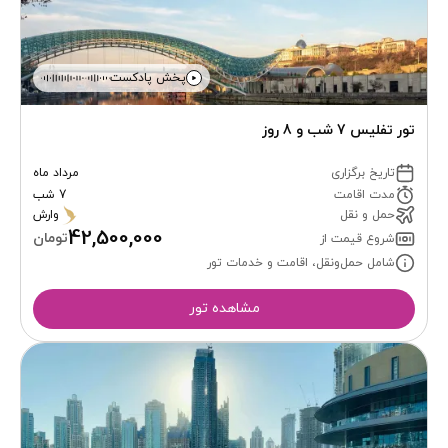
پخش پادکست
تور تفلیس 7 شب و 8 روز
تاریخ برگزاری
مرداد ماه
مدت اقامت
7 شب
حمل و نقل
وارش
42,500,000
تومان
شروع قیمت از
شامل حمل‌ونقل، اقامت و خدمات تور
مشاهده تور