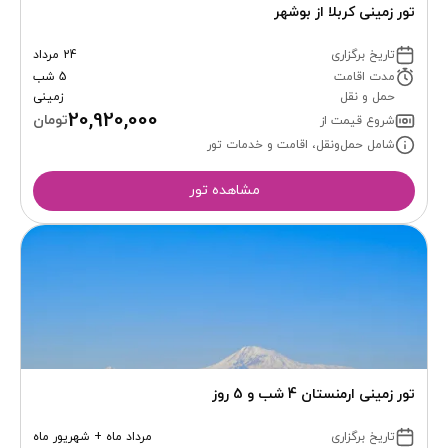
تور زمینی کربلا از بوشهر
تاریخ برگزاری
24 مرداد
مدت اقامت
5 شب
حمل و نقل
زمینی
20,920,000
تومان
شروع قیمت از
شامل حمل‌ونقل، اقامت و خدمات تور
مشاهده تور
تور زمینی ارمنستان 4 شب و 5 روز
تاریخ برگزاری
مرداد ماه + شهریور ماه