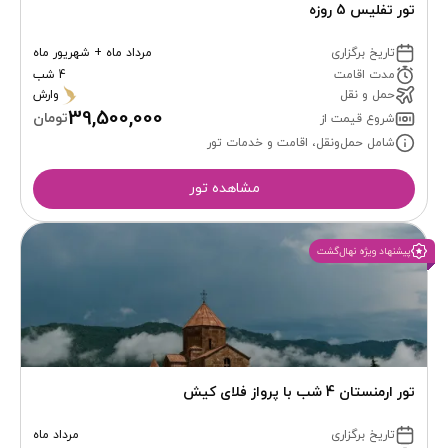
تور تفلیس 5 روزه
تاریخ برگزاری
مرداد ماه + شهریور ماه
مدت اقامت
4 شب
حمل و نقل
وارش
39,500,000
تومان
شروع قیمت از
شامل حمل‌ونقل، اقامت و خدمات تور
مشاهده تور
پیشنهاد ویژه نهال‌گشت
تور ارمنستان 4 شب با پرواز فلای کیش
تاریخ برگزاری
مرداد ماه