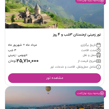
پیشنهاد ویژه نهال‌گشت
تور زمینی ارمنستان 3شب و 4 روز
تاریخ برگزاری
مرداد ماه + شهریور ماه
مدت اقامت
3 شب
حمل و نقل
اتوبوس - زمینی
25,710,000
تومان
شروع قیمت از
شامل حمل‌ونقل، اقامت و خدمات تور
مشاهده تور
پیشنهاد ویژه نهال‌گشت