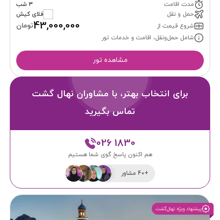
مدت اقامت
3 شب
حمل و نقل
فلای کیش
43,000,000
تومان
شروع قیمت از
شامل حمل‌ونقل، اقامت و خدمات تور
مشاهده تور
برای انتخاب بهتر، با مشاوران نهال گشت
تماس بگیرید
026 1830
هم اکنون پاسخ گوی شما هستیم
+40 مشاور
پیشنهاد ویژه نهال‌گشت