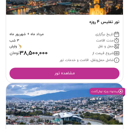
تور تفلیس 4 روزه
تاریخ برگزاری
مرداد ماه + شهریور ماه
مدت اقامت
3 شب
حمل و نقل
وارش
38,500,000
تومان
شروع قیمت از
شامل حمل‌ونقل، اقامت و خدمات تور
مشاهده تور
پیشنهاد ویژه نهال‌گشت