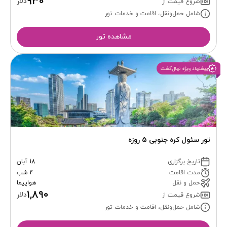
930
دلار
شروع قیمت از
شامل حمل‌ونقل، اقامت و خدمات تور
مشاهده تور
پیشنهاد ویژه نهال‌گشت
تور سئول کره جنوبی 5 روزه
تاریخ برگزاری
18 آبان
مدت اقامت
4 شب
حمل و نقل
هواپیما
1,890
دلار
شروع قیمت از
شامل حمل‌ونقل، اقامت و خدمات تور