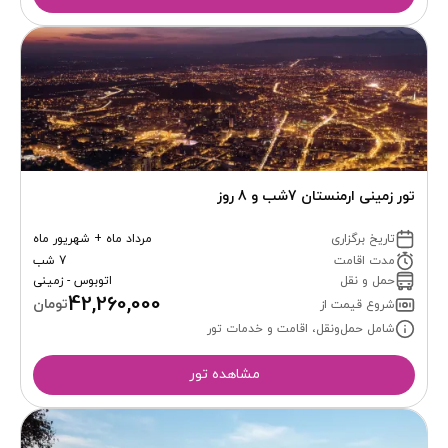
تور زمینی ارمنستان 7شب و 8 روز
تاریخ برگزاری
مرداد ماه + شهریور ماه
مدت اقامت
7 شب
حمل و نقل
اتوبوس - زمینی
42,260,000
تومان
شروع قیمت از
شامل حمل‌ونقل، اقامت و خدمات تور
مشاهده تور