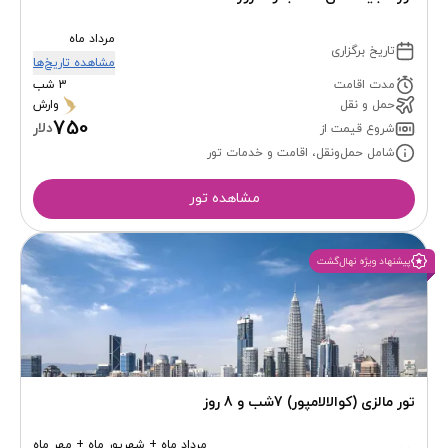
مرداد ماه
تاریخ برگزاری
مشاهده تاریخ‌ها
مدت اقامت
3 شب
حمل و نقل
وارش
750
دلار
شروع قیمت از
شامل حمل‌ونقل، اقامت و خدمات تور
مشاهده تور
پیشنهاد ویژه نهال‌گشت
تور مالزی (کوالالامپور) 7شب و 8 روز
مرداد ماه + شهریور ماه + مهر ماه