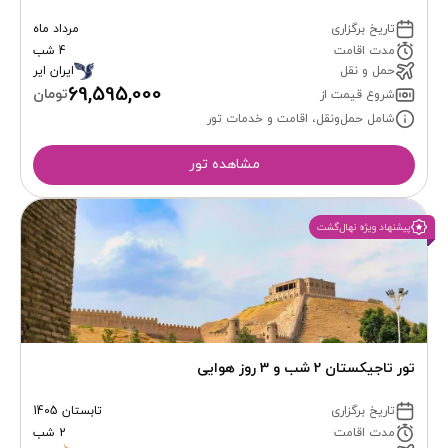
تاریخ برگزاری
مرداد ماه
مدت اقامت
4 شب
حمل و نقل
ایران ایر
69,595,000
تومان
شروع قیمت از
شامل حمل‌ونقل، اقامت و خدمات تور
مشاهده تور
پیشنهاد ویژه نهال‌گشت
تور تاجیکستان 2 شب و 3 روز هوایی
تاریخ برگزاری
تابستان 1405
مدت اقامت
2 شب