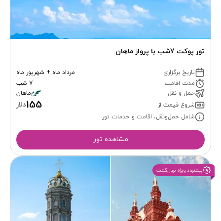
تور پوکت 7شب با پرواز ماهان
تاریخ برگزاری
مرداد ماه + شهریور ماه
مدت اقامت
7 شب
حمل و نقل
ماهان
155
دلار
شروع قیمت از
شامل حمل‌ونقل، اقامت و خدمات تور
مشاهده تور
پیشنهاد ویژه نهال‌گشت