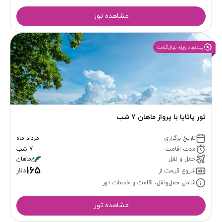
مشاهده تور
پیشنهاد ویژه نهال‌گشت
تور پاتایا با پرواز ماهان 7 شب
تاریخ برگزاری
مرداد ماه
مدت اقامت
7 شب
حمل و نقل
ماهان
165
دلار
شروع قیمت از
شامل حمل‌ونقل، اقامت و خدمات تور
مشاهده تور