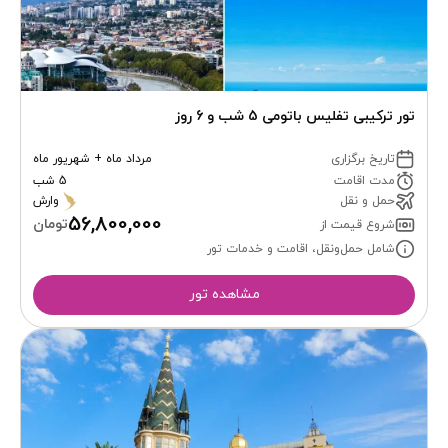
تور ترکیبی تفلیس باتومی 5 شب و 6 روز
تاریخ برگزاری
مرداد ماه + شهریور ماه
مدت اقامت
5 شب
حمل و نقل
وارش
56,800,000
تومان
شروع قیمت از
شامل حمل‌ونقل، اقامت و خدمات تور
مشاهده تور