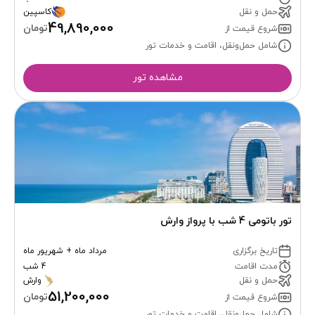
حمل و نقل
کاسپین
49,890,000
تومان
شروع قیمت از
شامل حمل‌ونقل، اقامت و خدمات تور
مشاهده تور
تور باتومی 4 شب با پرواز وارش
تاریخ برگزاری
مرداد ماه + شهریور ماه
مدت اقامت
4 شب
حمل و نقل
وارش
51,200,000
تومان
شروع قیمت از
شامل حمل‌ونقل، اقامت و خدمات تور