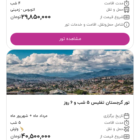
مدت اقامت
4 شب
حمل و نقل
اتوبوس - زمینی
29,850,000
تومان
شروع قیمت از
شامل حمل‌ونقل، اقامت و خدمات تور
مشاهده تور
تور گرجستان تفلیس 5 شب و 6 روز
تاریخ برگزاری
مرداد ماه + شهریور ماه
مدت اقامت
5 شب
حمل و نقل
وارش
40,500,000
تومان
شروع قیمت از