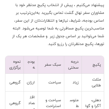
پیشنهاد می‌کنیم ، پیش از انتخاب پکیج مدنظر خود با
مشاوران سفر نهال گشت تماس بگیرید. به‌این‌ترتیب بر
اساس بودجه، شرایط، نیازها و انتظارات‌تان از این سفر،
مناسب‌ترین پکیج مسافرتی به شما توصیه می‌شود. البته
شما می‌توانید بر اساس جدول زیر و مشخصات هر یک از
تورها، پکیج مدنظرتان را رزرو کنید.
درجه
بودج
نحوه
پکیج
سبک سفر
سختی
ه
برگزاری
مثلث
زیاد
سیاحت
ارزان
گروهی
طلایی
اقت
دهلی،
متوس
سیاحت و
صاد
گروهی
آگرا و گوا
ط
استراحت
ی