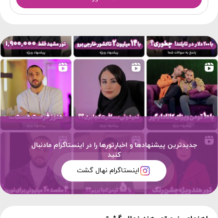
جدیدترین پیشنهادها و اخبارتورها را در اینستاگرام مادنبال
کنید
اینستاگرام نهال گشت