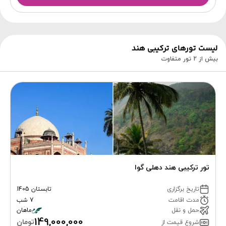
لیست تورهای ترکیبی هند
بیش از 2 تور متفاوت
تور ترکیبی هند دهلی گوا
تاریخ برگزاری
تابستان 1405
مدت اقامت
7 شب
حمل و نقل
ماهان
149,000,000
تومان
شروع قیمت از