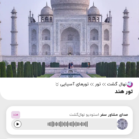
نهال گشت
تور
تورهای آسیایی
تور هند
صدای مشاور سفر
استودیو نهال‌گشت
هند