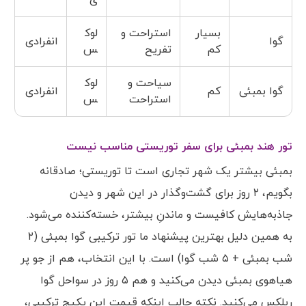
بسیار
استراحت و
لوک
گوا
انفرادی
کم
تفریح
س
سیاحت و
لوک
گوا بمبئی
کم
انفرادی
استراحت
س
تور هند بمبئی برای سفر توریستی مناسب نیست
بمبئی بیشتر یک شهر تجاری است تا توریستی؛ صادقانه
بگویم، ۲ روز برای گشت‌وگذار در این شهر و دیدن
جاذبه‌هایش کافیست و ماندنِ بیشتر، خسته‌کننده می‌شود.
به همین دلیل بهترین پیشنهاد ما تور ترکیبی گوا بمبئی (۲
شب بمبئی + ۵ شب گوا) است. با این انتخاب، هم از جو پر
هیاهوی بمبئی دیدن می‌کنید و هم ۵ روز در سواحل گوا
ریلکس می‌کنید. نکته جالب اینکه قیمت این پکیج ترکیبی،