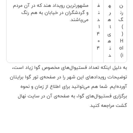
ن
ه
ف
مشهورترین رویداد هند که در آن مردم
رن
ر
ن
و گردشگران در خیابان به هم رنگ
گ
ه
د
می‌پاشند.
)
ا
1
(
ی
4
H
ه
0
ol
ن
4
i)
د
به دلیل اینکه تعداد فستیوال‌های مخصوص گوا زیاد است،
توضیحات رویدادهای این شهر را در صفحه‌ی تور گوا برایتان
آورده‌ایم. شما هم می‌توانید برای اطلاع از زمان و نحوه
برگزاری فستیوال‌های گوا، به صفحه‌ی آن در سایت نهال
گشت مراجعه کنید.