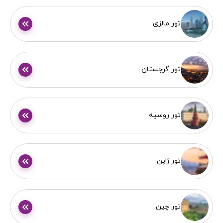
تور مالزی
تور گرجستان
تور روسیه
تور ژاپن
تور چین