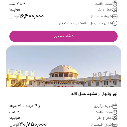
مدت اقامت
2 تا 7 شب
حمل و نقل
هواپیما
16,400,000
تومان
شروع قیمت از
شامل حمل‌ونقل، اقامت و خدمات تور
مشاهده تور
تور چابهار از مشهد هتل لاله
تاریخ برگزاری
از 14 مرداد تا 31 مرداد
مدت اقامت
3 شب
حمل و نقل
هواپیما
40,750,000
تومان
شروع قیمت از