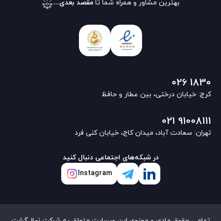
بهترین مشاور و همراه شما تا
مقصد بعدی...
026 1830
کرج: خیابان درختی، بین عطار و حافظ
021 91008111
تهران: سعادت آباد، میدان کاج، خیابان کنی فرد
در شبکه‌های اجتماعی دنبال کنید
Instagram
تمامی حقوق مادی و معنوی این وبسایت متعلق به شرکت نهال‌گشت