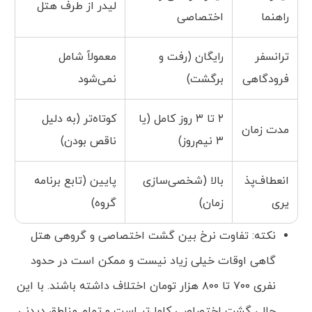
لیدر از طرف هتل
راهنما
اختصاصی
ترانسفر
رایگان (رفت و
معمولاً شامل
فرودگاهی
برگشت)
نمی‌شود
۲ تا ۳ روز کامل (یا
کوتاه‌تر (به دلیل
مدت زمان
۳ نیم‌روز)
ناقص بودن)
انعطاف‌پذ
بالا (شخصی‌سازی
پایین (تابع برنامه
یری
زمان)
گروه)
نکته: تفاوت نرخ بین گشت اختصاصی و گروهی هتل
گاهی اوقات خیلی زیاد نیست و ممکن است در حدود
نفری ۷۰۰ تا ۸۰۰ هزار تومان اختلاف داشته باشند. با این
حال، گشت اختصاصی کامل‌تر است و تمام مناطق دیدنی