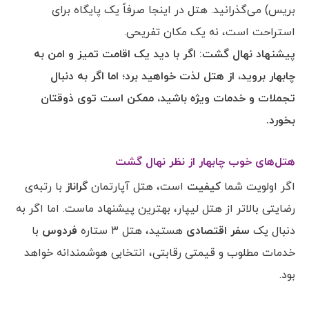
بریس) می‌گذرانید. هتل در اینجا صرفاً یک پایگاه برای
استراحت است، نه یک مکان تفریحی.
پیشنهاد نهال گشت: اگر با دید یک اقامت تمیز و امن به
چابهار بروید، از هتل لذت خواهید برد؛ اما اگر به دنبال
تجملات و خدمات ویژه باشید، ممکن است توی ذوقتان
بخورد.
هتل‌های خوب چابهار از نظر نهال گشت
اگر اولویت شما
کیفیت
است، هتل آپارتمان
گراناز
با رتبه‌ی
رضایتی بالاتر از هتل لیپار، بهترین پیشنهاد ماست. اما اگر به
دنبال یک
سفر اقتصادی
هستید، هتل ۳ ستاره
فردوس
با
خدمات مطلوب و قیمتی رقابتی، انتخابی هوشمندانه خواهد
بود.