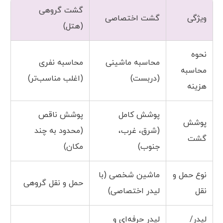
گشت گروهی
ویژگی
گشت اختصاصی
(هتل)
نحوه
محاسبه ماشینی
محاسبه نفری
محاسبه
(دربست)
(اغلب مناسب‌تر)
هزینه
پوشش کامل
پوشش ناقص
پوشش
(شرق، غرب،
(محدود به چند
گشت
جنوب)
مکان)
نوع حمل و
ماشین شخصی (با
حمل و نقل گروهی
نقل
لیدر اختصاصی)
لیدر/
لیدر حرفه‌ای و