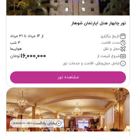
تور چابهار هتل اپارتمان شوهاز
تاریخ برگزاری
از 14 مرداد تا 31 مرداد
مدت اقامت
3 شب
حمل و نقل
هواپیما
16,000,000
تومان
شروع قیمت از
شامل حمل‌ونقل، اقامت و خدمات تور
مشاهده تور
پخش پادکست