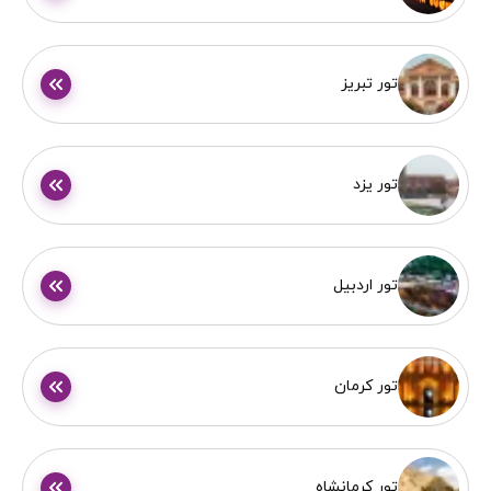
تور تبریز
تور یزد
تور اردبیل
تور کرمان
تور کرمانشاه