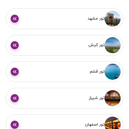
تور مشهد
تور کیش
تور قشم
تور شیراز
تور اصفهان