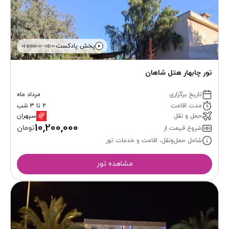
پخش پادکست
تور چابهار هتل شاهان
تاریخ برگزاری
مرداد ماه
مدت اقامت
2 تا 3 شب
حمل و نقل
سپهران
10,200,000
تومان
شروع قیمت از
شامل حمل‌ونقل، اقامت و خدمات تور
مشاهده تور