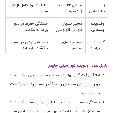
زمان
۱۸ الی ۲۲ ساعت
اتلاف ۲ روز کامل از کل
جابه‌جایی
(یک‌طرفه)
سفر
وضعیت
مسیر بسیار
خستگی مفرط در بدو
جسمانی
طولانی اتوبوسی
ورود به مقصد
کیفیت
سفر جاده‌ای
خسته‌تر بودن در مسیر
استراحت
مداوم
برگشت به خانه
دلایل عدم اولویت تور زمینی چابهار
اتلاف وقت گران‌بها:
با انتخاب مسیر زمینی، شما عملاً
دو روز از زمان سفرتان را صرفاً در مسیر رفت و برگشت
خواهید بود.
خستگی مضاعف:
به دلیل طولانی بودن مسیر (حدود ۲۰
ساعت)، شما خسته به چابهار می‌رسید و در پایان سفر