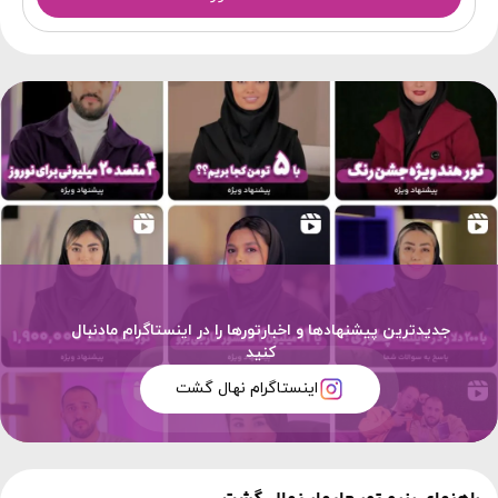
جدیدترین پیشنهادها و اخبارتورها را در اینستاگرام مادنبال
کنید
اینستاگرام نهال گشت