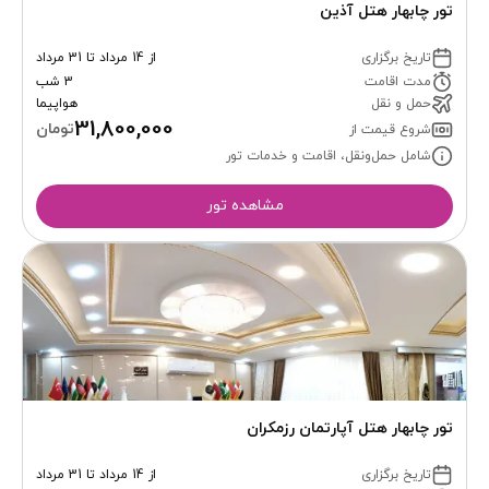
تور چابهار هتل آذین
تاریخ برگزاری
از 14 مرداد تا 31 مرداد
مدت اقامت
3 شب
حمل و نقل
هواپیما
31,800,000
تومان
شروع قیمت از
شامل حمل‌ونقل، اقامت و خدمات تور
مشاهده تور
تور چابهار هتل آپارتمان رزمکران
تاریخ برگزاری
از 14 مرداد تا 31 مرداد