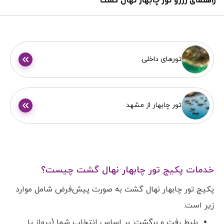
راهنمای رزرو تور چابهار نهال گشت
تورهای داخلی
تور چابهار از مشهد
خدمات پکیج تور چابهار نهال گشت چیست؟
پکیج تور چابهار نهال گشت به صورت پیش‌فرض شامل موارد
زیر است:
بلیط رفت و برگشت: بر اساس انتخاب شما (پرواز یا