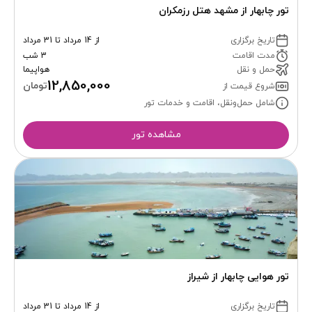
تور چابهار از مشهد هتل رزمکران
تاریخ برگزاری
از 14 مرداد تا 31 مرداد
مدت اقامت
3 شب
حمل و نقل
هواپیما
12,850,000
تومان
شروع قیمت از
شامل حمل‌ونقل، اقامت و خدمات تور
مشاهده تور
تور هوایی چابهار از شیراز
تاریخ برگزاری
از 14 مرداد تا 31 مرداد