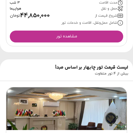
مدت اقامت
3 شب
حمل و نقل
هواپیما
44,850,000
تومان
شروع قیمت از
شامل حمل‌ونقل، اقامت و خدمات تور
مشاهده تور
لیست قیمت تور چابهار بر اساس مبدأ
بیش از 4 تور متفاوت