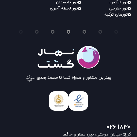
تور لوکس
تور تابستان
تور خارجی
تور لحظه آخری
تورهای ترکیه
بهترین مشاور و همراه شما تا
مقصد بعدی...
026 1830
کرج: خیابان درختی، بین عطار و حافظ