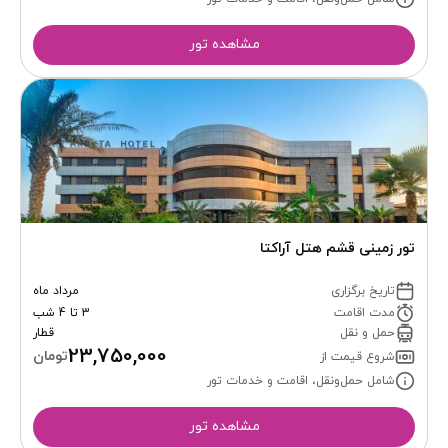
مشاهده تور
تور زمینی قشم هتل آراکتا
تاریخ برگزاری
مرداد ماه
مدت اقامت
3 تا 4 شب
حمل و نقل
قطار
23,750,000
تومان
شروع قیمت از
شامل حمل‌ونقل، اقامت و خدمات تور
مشاهده تور