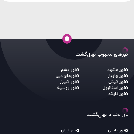
تورهای محبوب نهال‌گشت
تور مشهد
تور قشم
تور چابهار
تورهای دبی
تور کیش
تور شیراز
تور استانبول
تور روسیه
تور تایلند
دور دنیا با نهال‌گشت
تور داخلی
تور ارزان