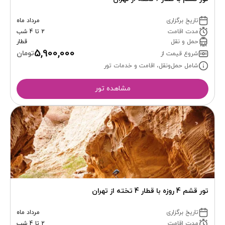
تاریخ برگزاری
مرداد ماه
مدت اقامت
2 تا 4 شب
حمل و نقل
قطار
5,900,000
تومان
شروع قیمت از
شامل حمل‌ونقل، اقامت و خدمات تور
مشاهده تور
تور قشم 4 روزه با قطار 4 تخته از تهران
تاریخ برگزاری
مرداد ماه
مدت اقامت
2 تا 4 شب