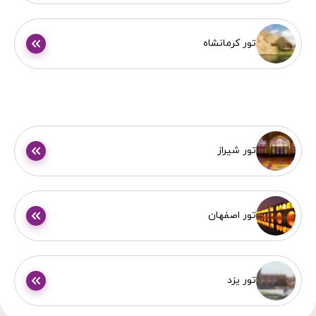
تور کرمانشاه
تور شیراز
تور اصفهان
تور یزد