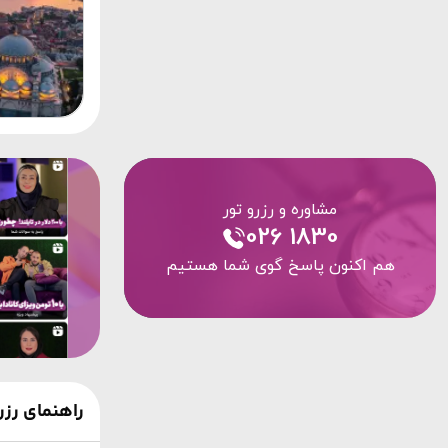
مشاوره و رزرو تور
026 1830
هم اکنون پاسخ گوی شما هستیم
راهنمای رز