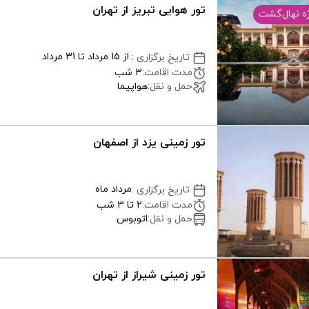
تور هوایی تبریز از تهران
ه نهال‌گشت
از 15 مرداد تا 31 مرداد
تاریخ برگزاری
:
مدت اقامت
:
3 شب
حمل و نقل
:
هواپیما
تور زمینی یزد از اصفهان
مرداد ماه
تاریخ برگزاری
:
مدت اقامت
:
2 تا 3 شب
حمل و نقل
:
اتوبوس
تور زمینی شیراز از تهران