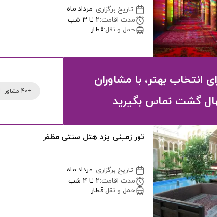
مرداد ماه
تاریخ برگزاری
:
مدت اقامت
:
2 تا 3 شب
حمل و نقل
:
قطار
ای انتخاب بهتر، با مشاوران
+40 مشاور
ال گشت تماس بگیرید
تور زمینی یزد هتل سنتی مظفر
مرداد ماه
تاریخ برگزاری
:
مدت اقامت
:
2 تا 4 شب
حمل و نقل
:
قطار