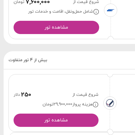
7,600,000
شروع قیمت از
تومان
شامل حمل‌ونقل، اقامت و خدمات تور
مشاهده تور
بیش از 4 تور متفاوت
250
شروع قیمت از
دلار
هزینه پرواز
29,900,000
تومان
مشاهده تور