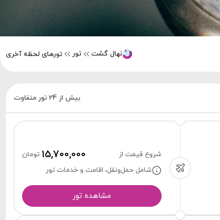
نهال گشت
تور
تورهای لحظه آخری
بیش از 24 تور متفاوت
15,700,000
شروع قیمت از
تومان
شامل حمل‌ونقل، اقامت و خدمات تور
مشاهده تور