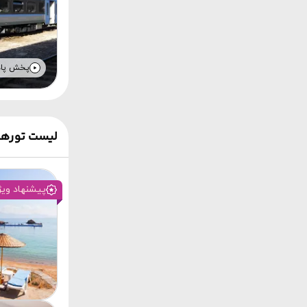
پخش پا
لیست تورها
پیشنهاد ویژ