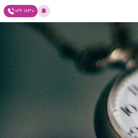
026 1830