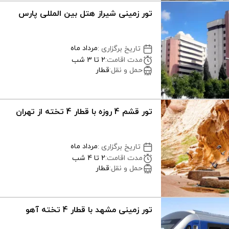
تور زمینی شیراز هتل بین المللی پارس
مرداد ماه
تاریخ برگزاری
:
مدت اقامت
:
2 تا 3 شب
حمل و نقل
:
قطار
تور قشم 4 روزه با قطار 4 تخته از تهران
مرداد ماه
تاریخ برگزاری
:
مدت اقامت
:
2 تا 4 شب
حمل و نقل
:
قطار
تور زمینی مشهد با قطار 4 تخته آهو