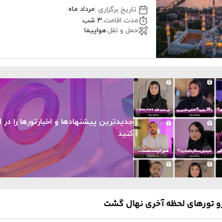
مرداد ماه
تاریخ برگزاری
:
مدت اقامت
:
3 شب
حمل و نقل
:
هواپیما
جدیدترین پیشنهادها و اخبارتورها را در ا
کنید
رو تورهای لحظه آخری نهال گشت