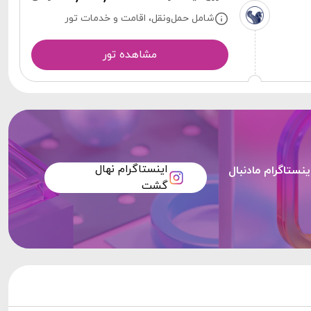
شامل حمل‌ونقل، اقامت و خدمات تور
مشاهده تور
اینستاگرام نهال
ینستاگرام مادنبال
گشت