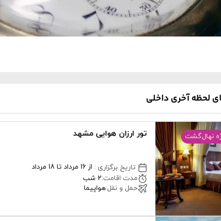
ی لحظه آخری داخلی
تور ارزان هوایی مشهد
ه نهال‌گشت
از 16 مرداد تا 18 مرداد
تاریخ برگزاری
:
مدت اقامت
:
2 شب
حمل و نقل
:
هواپیما