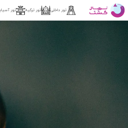
تور داخلی
تور ترکیه
تور آسیای