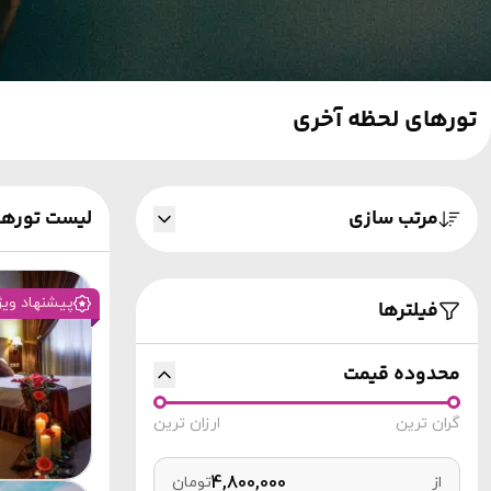
تورهای لحظه آخری
لیست تورها
مرتب سازی
پیشنهاد ویژ
فیلترها
محدوده قیمت
گران ترین
ارزان ترین
از
تومان