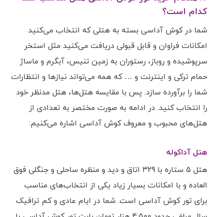
کدام است؟
شما در کوش آداسی بسته به هتلی که انتخاب می‌کنید
امکانات فراوان و قابل قبولی دریافت می‌کنید مثل استخر
سرپوشیده و روباز، رستوران به زمین تنیس، آبگرم و ماساژ
حمام ترکی و اینترنت و … که همه می‌تواند نیازها و انتظارات
شما را برآورده سازد. پس با مقایسه هتل‌ها، هتل مدنظر خود
را انتخاب کنید. در ادامه به صورت مختصر به تعدادی از
هتل‌های محبوب و معروف کوش آداسی اشاره می‌کنیم:
هتل آداکوله
هتل 5 ستاره با 329 اتاق و دید و منظره ساحلی و جنگلی فوق
العاده و با امکانات بسیار زیاد یکی از انتخاب‌های مناسب
برای تور کوش آداسی است. شما در ایام عادی و کم ترافیک
سال مبلغی حدود 4,500 هزار تومان بابت تور کوش آداسی با