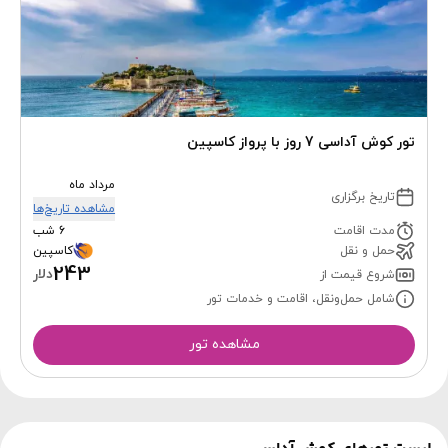
تور کوش آداسی 7 روز با پرواز کاسپین
مرداد ماه
تاریخ برگزاری
مشاهده تاریخ‌ها
مدت اقامت
6 شب
حمل و نقل
کاسپین
243
دلار
شروع قیمت از
شامل حمل‌ونقل، اقامت و خدمات تور
مشاهده تور