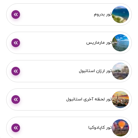
تور بدروم
تور مارماریس
تور ارزان استانبول
تور لحظه آخری استانبول
تور کاپادوکیا