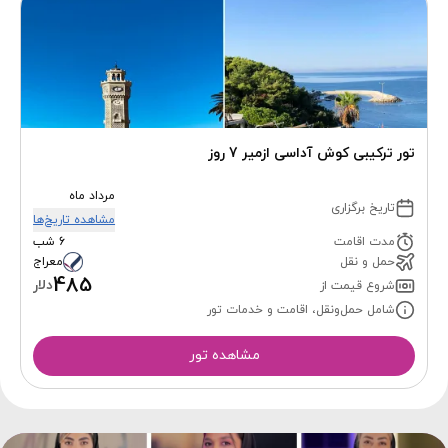
تور ترکیبی کوش آداسی ازمیر 7 روز
مرداد ماه
تاریخ برگزاری
مشاهده تاریخ‌ها
مدت اقامت
6 شب
حمل و نقل
معراج
485
دلار
شروع قیمت از
شامل حمل‌ونقل، اقامت و خدمات تور
مشاهده تور