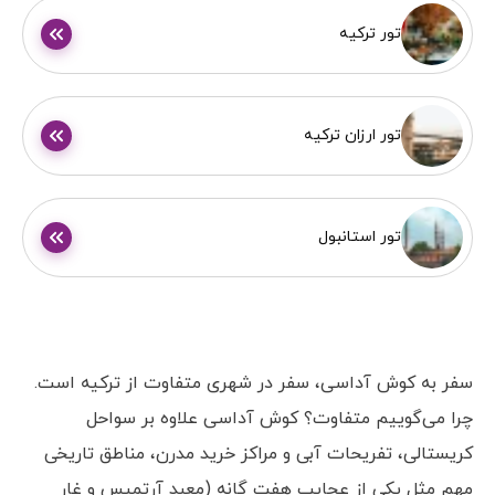
تور ترکیه
تور ارزان ترکیه
تور استانبول
سفر به کوش آداسی، سفر در شهری متفاوت از ترکیه است.
چرا می‌گوییم متفاوت؟ کوش آداسی علاوه بر سواحل
کریستالی، تفریحات آبی و مراکز خرید مدرن، مناطق تاریخی
مهم مثل یکی از عجایب هفت گانه (معبد آرتمیس و غار