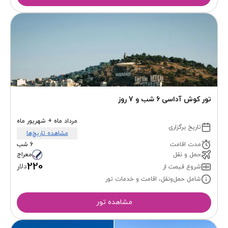
تور کوش آداسی 6 شب و 7 روز
مرداد ماه + شهریور ماه
تاریخ برگزاری
مشاهده تاریخ‌ها
مدت اقامت
6 شب
حمل و نقل
معراج
220
دلار
شروع قیمت از
شامل حمل‌ونقل، اقامت و خدمات تور
مشاهده تور