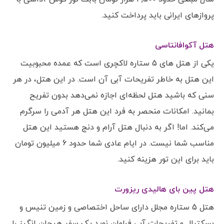
پروازهای ایرانی باید پرداخت کنید.
هتل آکوافانتاسی
یکی از هتل های 5 ستاره لاکچری است که عمده محبوبیت
این هتل به خاطر تفریحات آبی آن است. در این هتل، در هر
سنی که باشید هتل لحظه‌ای اجازه نمی‌دهد بدون تفریح
بمانید. امکانات منحصر به فرد این هتل هر آدمی را سرگرم
می‌کند. اما! اگر به دنبال هتل آرام و دنج هستید این هتل
مناسب شما نیست. در ایام عادی شما حدود 6 میلیون تومان
باید برای این تور هزینه کنید.
هتل پین بای هالیدی ریزورت
هتل 5 ستاره مجلل دارای ساحل اختصاصی و زمین تنیس و
بسکتبال و تفریحات آبی فراوان نوید یک سفر هیجان انگیز را