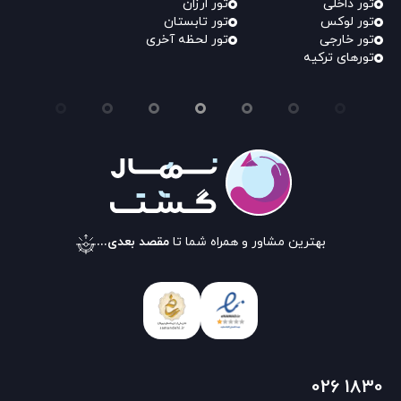
تور داخلی
تور ارزان
تور لوکس
تور تابستان
تور خارجی
تور لحظه آخری
تورهای ترکیه
بهترین مشاور و همراه شما تا
مقصد بعدی...
026 1830