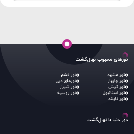
تورهای محبوب نهال‌گشت
تور مشهد
تور قشم
تور چابهار
تورهای دبی
تور کیش
تور شیراز
تور استانبول
تور روسیه
تور تایلند
دور دنیا با نهال‌گشت