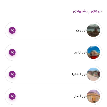
تورهای پیشنهادی
تور وان
تور ازمیر
تور آنتالیا
تور آنکارا