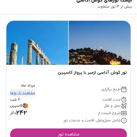
لیست تورهای کوش آداسی
بیش از 3 تور متفاوت
تور کوش آداسی ازمیر با پرواز کاسپین
مرداد ماه
تاریخ برگزاری
مشاهده تاریخ‌ها
مدت اقامت
6 شب
حمل و نقل
کاسپین
242
دلار
شروع قیمت از
شامل حمل‌ونقل، اقامت و خدمات تور
مشاهده تور