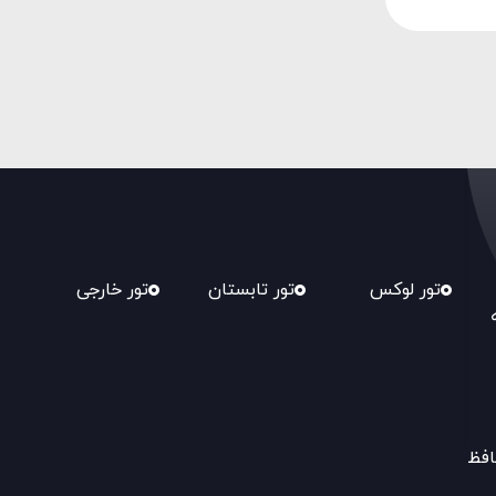
تور لوکس
تور تابستان
تور خارجی
افظ