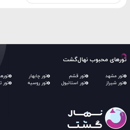
تورهای محبوب نهال‌گشت
تور مشهد
تور قشم
تور چابهار
توره
تور شیراز
تور استانبول
تور روسیه
تور ت