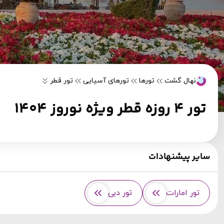
نهال گشت
تورها
تورهای آسیایی
تور قطر
تور 4 روزه قطر ویژه نوروز 1404
سایر پیشنهادات
تور امارات
تور دبی