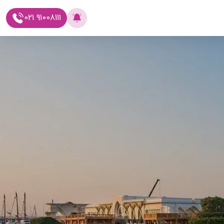
021 91008111