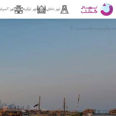
تور داخلی
تور ترکیه
تور آسیای