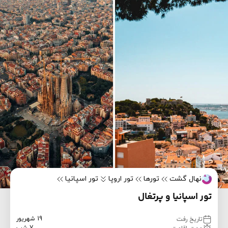
نهال گشت
تورها
تور اروپا
تور اسپانیا
تور اسپانیا و پرتغال
19 شهریور
تاریخ رفت