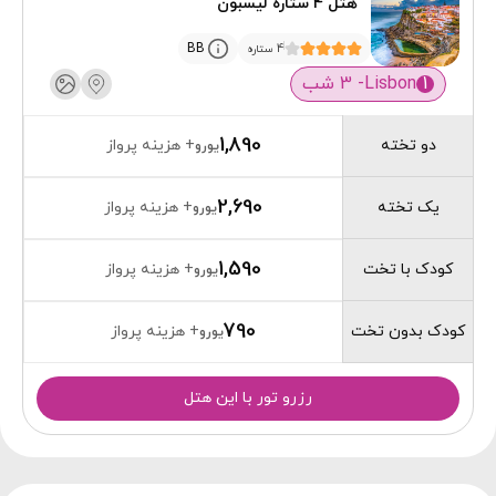
هتل 4 ستاره لیسبون
BB
4 ستاره
1
Lisbon
- 3 شب
1,890
دو تخته
+ هزینه پرواز
یورو
2,690
یک تخته
+ هزینه پرواز
یورو
1,590
کودک با تخت
+ هزینه پرواز
یورو
790
کودک بدون تخت
+ هزینه پرواز
یورو
رزرو تور با این هتل