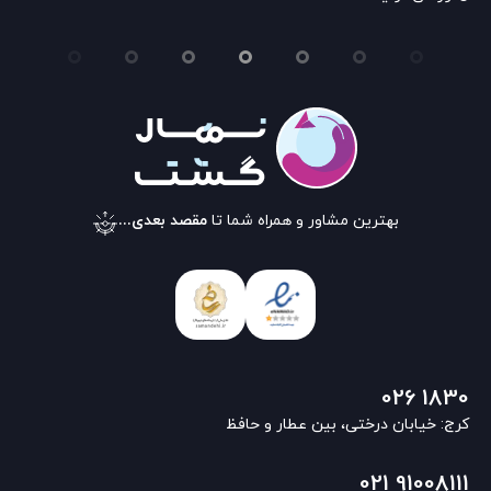
بهترین مشاور و همراه شما تا
مقصد بعدی...
026 1830
کرج: خیابان درختی، بین عطار و حافظ
021 91008111