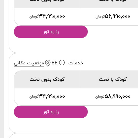
34,990,000
56,990,000
تومان
تومان
رزرو تور
خدمات:
BB
موقعیت مکانی
کودک با تخت
کودک بدون تخت
34,990,000
58,990,000
تومان
تومان
رزرو تور