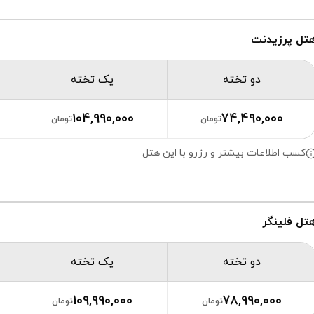
تل پرزیدنت
دو تخته
یک تخته
104,990,000
74,490,000
تومان
تومان
کسب اطلاعات بیشتر و رزرو با این هتل
تل فلینگر
دو تخته
یک تخته
109,990,000
78,990,000
تومان
تومان