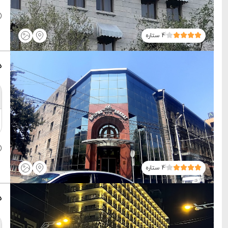
4 ستاره
ه
4 ستاره
ه