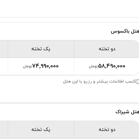
تل باکسوس
دو تخته
یک تخته
74,990,000
58,490,000
تومان
تومان
کسب اطلاعات بیشتر و رزرو با این هتل
تل شیراک
دو تخته
یک تخته