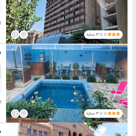
3 ستاره
ه
3 ستاره
ه