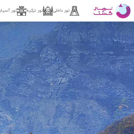
تور داخلی
تور ترکیه
تور آسیای