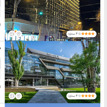
4 ستاره
ه
4 ستاره