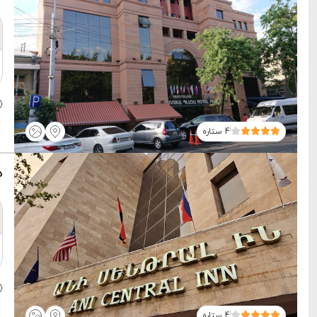
4 ستاره
ه
4 ستاره