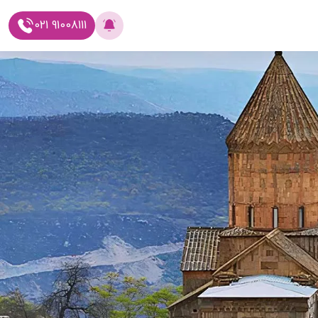
021 91008111