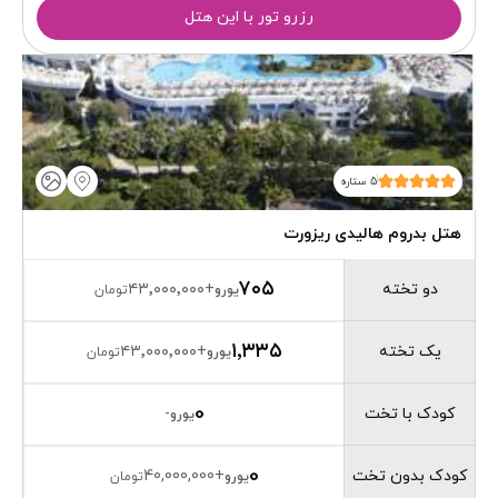
رزرو تور با این هتل
5 ستاره
هتل بدروم هالیدی ریزورت
۷۰۵
دو تخته
۴۳٬۰۰۰٬۰۰۰
+
یورو
تومان
۱٬۳۳۵
یک تخته
۴۳٬۰۰۰٬۰۰۰
+
یورو
تومان
0
کودک با تخت
-
یورو
0
کودک بدون تخت
40,000,000
+
یورو
تومان