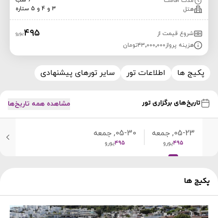
6 شب
مدت اقامت
3 و 4 و 5 ستاره
هتل
۴۹۵
شروع قیمت از
یورو
هزینه پرواز
۴۳٬۰۰۰٬۰۰۰
تومان
پکیج ها
اطلاعات تور
سایر تورهای پیشنهادی
تاریخ‌های برگزاری تور
مشاهده همه تاریخ‌ها
05-23, جمعه
05-30, جمعه
۴۹۵
یورو
۴۹۵
یورو
پکیج ها