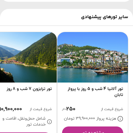
سایر تورهای پیشنهادی
تور آلانیا 4 شب و 5 روز با پرواز
تور ترابزون 7 شب و 8 روز
تابان
90,900,000
250
شروع قیمت از
دلار
شروع قیمت از
هزینه پرواز 39,900,000
تومان
شامل حمل‌ونقل، اقامت و
خدمات تور