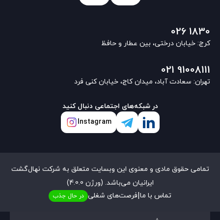
026 1830
کرج: خیابان درختی، بین عطار و حافظ
021 91008111
تهران: سعادت آباد، میدان کاج، خیابان کنی فرد
در شبکه‌های اجتماعی دنبال کنید
Instagram
تمامی حقوق مادی و معنوی این وبسایت متعلق به شرکت نهال‌گشت
ایرانیان می‌باشد. (ورژن 4.0.0)
|
تماس با ما
فرصت‌های شغلی
در حال جذب