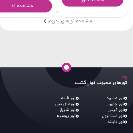
مشاهده تور
مشاهده تور
مشاهده تورهای بدروم
تورهای محبوب نهال‌گشت
تور مشهد
تور قشم
تور چابهار
تورهای دبی
تور کیش
تور شیراز
تور استانبول
تور روسیه
تور تایلند