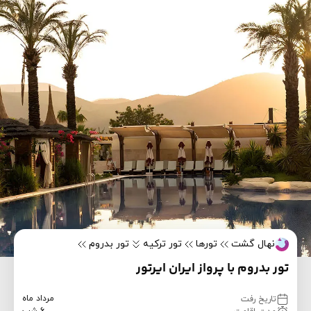
نهال گشت
تورها
تور ترکیه
تور بدروم
تور بدروم با پرواز ایران ایرتور
مرداد ماه
تاریخ رفت