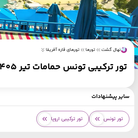
نهال گشت
تورها
تورهای قاره آفریقا
تور ترکیبی تونس حمامات تیر 1405
سایر پیشنهادات
تور تونس
تور ترکیبی اروپا