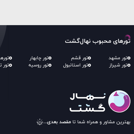
تورهای محبوب نهال‌گشت
تور مشهد
تور قشم
تور چابهار
توره
تور شیراز
تور استانبول
تور روسیه
تور ت
بهترین مشاور و همراه شما تا
مقصد بعدی...