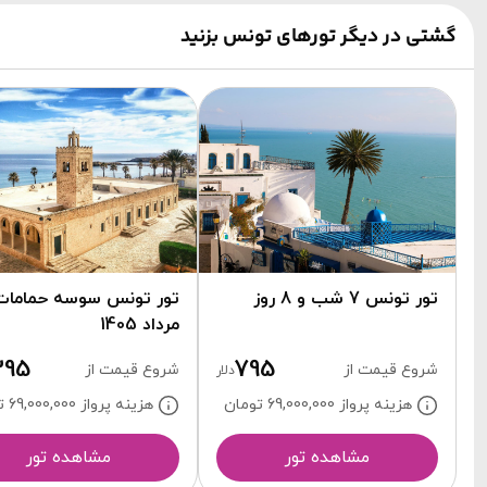
گشتی در دیگر تورهای تونس بزنید
تور تونس 7 شب و 8 روز
تور تونس سوسه حمامات
مرداد 1405
395
795
شروع قیمت از
شروع قیمت از
دلار
هزینه پرواز 69,000,000
تومان
هزینه پرواز 69,000,000
ت
مشاهده تور
مشاهده تور