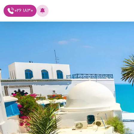
026 1830