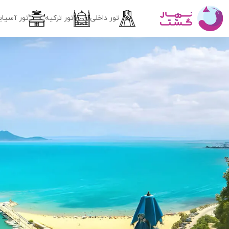
تور داخلی
تور ترکیه
تور آسیای