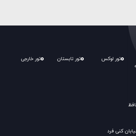
تور لوکس
تور تابستان
تور خارجی
افظ
یابان کنی فرد