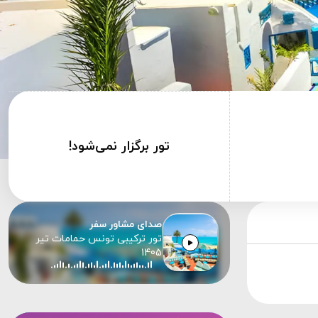
تور برگزار نمی‌شود!
صدای مشاور سفر
تور ترکیبی تونس حمامات تیر
1405