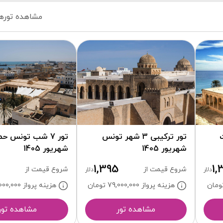
مشاهده توره
تور ترکیبی 3 شهر تونس
تور 7 شب تونس ح
شهریور 1405
شهریور 1405
1,395
1,
شروع قیمت از
شروع قیمت از
دلار
دلار
ومان
هزینه پرواز 79,000,000
تومان
هزینه پرواز 79,000,000
مشاهده تور
مشاهده تور