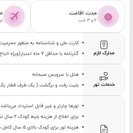
مدت اقامت
حم
2 و 3 شب
تر
کارت ملی و شناسنامه به منظور محرمیت
مدارک لازم
گذرنامه با حداقل 7 ماه اعتبار(ویژه اتباع خارجی)
هتل با سرویس صبحانه
خدمات تور
بلیت رفت و برگشت ( یک طرف قطار یک 
تورها چارتر و غیر قابل استرداد می‌باشد.
برای اطلاع از هزینه بلیط کودک 2 سال تماس حاصل فرمایید.
هزینه تور برای کودک بالای 5 سال کامل محاسبه می‌شود.