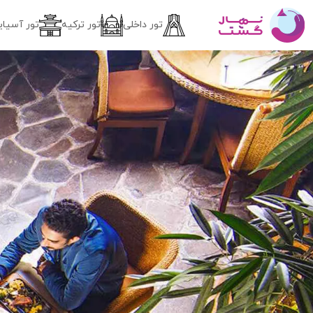
تور داخلی
تور ترکیه
تور آسیای