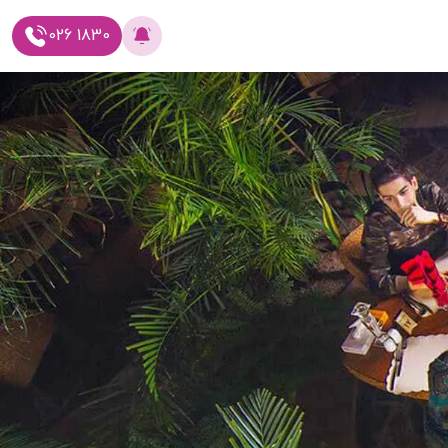
026 1830