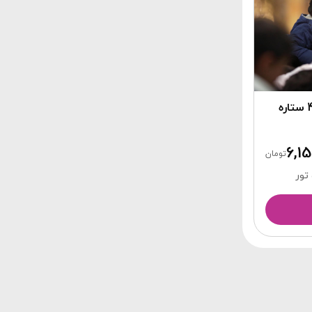
6,15
تومان
تور