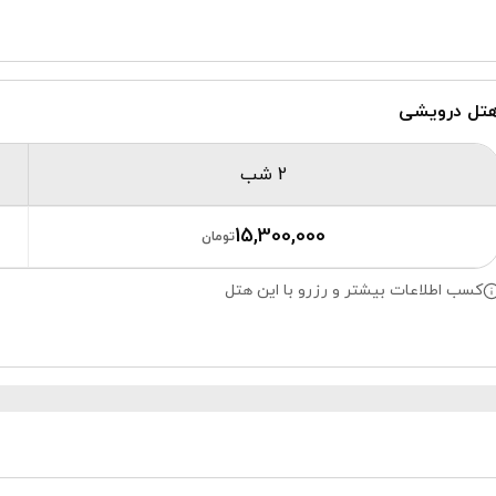
تل درویشی
2 شب
15,300,000
تومان
کسب اطلاعات بیشتر و رزرو با این هتل