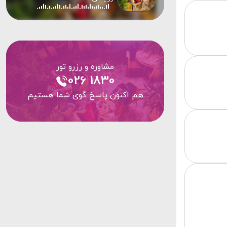
مشاوره و رزرو تور
026 1830
هم اکنون پاسخ گوی شما هستیم