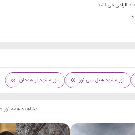
د.
تور مشهد هتل سی نور
تور مشهد از همدان
مشاهده همه تور ه