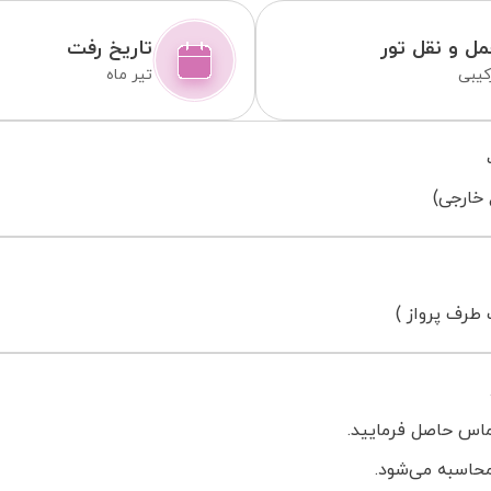
ل و نقل تور
تاریخ رفت
کیبی
تیر ماه
طرف پرواز )