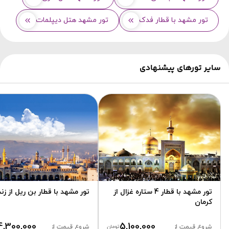
تور مشهد با قطار فدک
تور مشهد هتل دیپلمات
سایر تورهای پیشنهادی
تور مشهد با قطار 4 ستاره غزال از
تور مشهد با قطار بن ریل از زن
کرمان
4,300,000
5,100,000
شروع قیمت از
تومان
شروع قیمت از