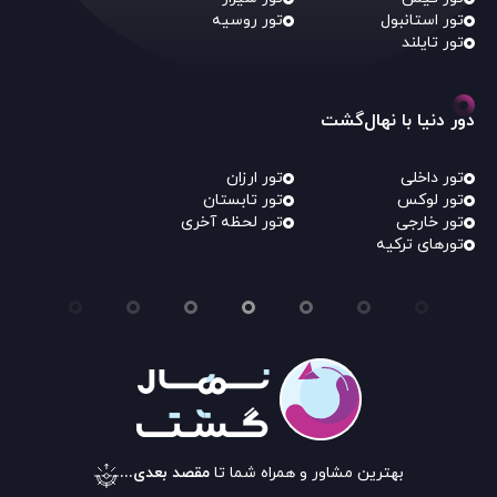
تور استانبول
تور روسیه
تور تایلند
دور دنیا با نهال‌گشت
تور داخلی
تور ارزان
تور لوکس
تور تابستان
تور خارجی
تور لحظه آخری
تورهای ترکیه
بهترین مشاور و همراه شما تا
مقصد بعدی...