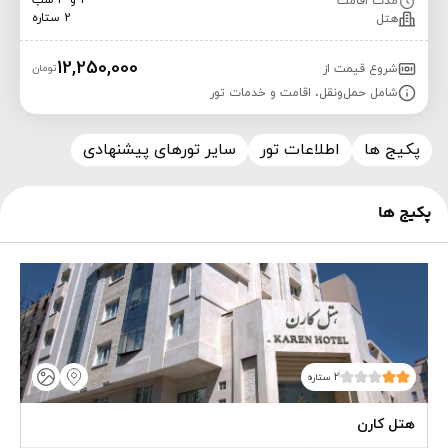
2 و 3 شب
مدت اقامت
2 ستاره
هتل
12,250,000
شروع قیمت از
تومان
شامل حمل‌ونقل، اقامت و خدمات تور
پکیج ها
اطلاعات تور
سایر تورهای پیشنهادی
پکیج ها
2 ستاره
هتل کارن