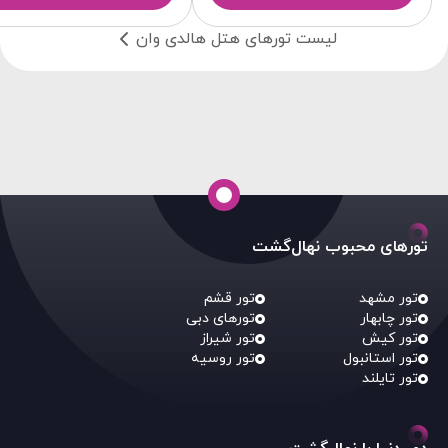
لیست تورهای هتل هالدی وان
تورهای محبوب نهال‌گشت
تور مشهد
تور قشم
تور چابهار
تورهای دبی
تور کیش
تور شیراز
تور استانبول
تور روسیه
تور تایلند