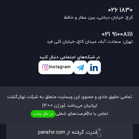
026 1830
کرج: خیابان درختی، بین عطار و حافظ
021 91008111
تهران: سعادت آباد، میدان کاج، خیابان کنی فرد
در شبکه‌های اجتماعی دنبال کنید
Instagram
تمامی حقوق مادی و معنوی این وبسایت متعلق به شرکت نهال‌گشت
ایرانیان می‌باشد. (ورژن 4.0.0)
|
تماس با ما
فرصت‌های شغلی
در حال جذب
قدرت گرفته از panafor.com