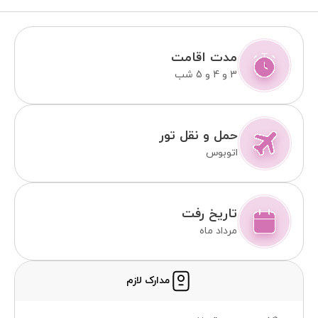
مدت اقامت
3 و 4 و 5 شب
حمل و نقل تور
اتوبوس
تاریخ رفت
مرداد ماه
مدارک لازم