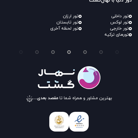
دور دنیا با نهال‌گشت
تور داخلی
تور ارزان
تور لوکس
تور تابستان
تور خارجی
تور لحظه آخری
تورهای ترکیه
بهترین مشاور و همراه شما تا
مقصد بعدی...