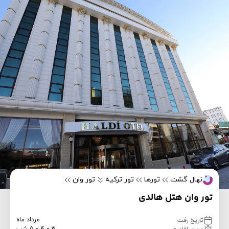
نهال گشت
تورها
تور ترکیه
تور وان
تور وان هتل هالدی
مرداد ماه
تاریخ رفت