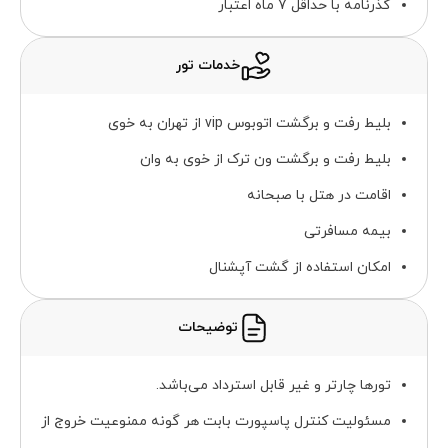
گذرنامه با حداقل 7 ماه اعتبار
خدمات تور
بلیط رفت و برگشت اتوبوس vip از تهران به خوی
بلیط رفت و برگشت ون ترک از خوی به وان
اقامت در هتل با صبحانه
بیمه مسافرتی
امکان استفاده از گشت آپشنال
توضیحات
تورها چارتر و غیر قابل استرداد می‌باشد.
مسئولیت کنترل پاسپورت بابت هر گونه ممنوعیت خروج از