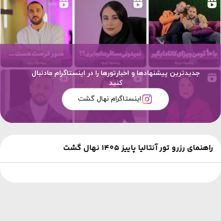
جدیدترین پیشنهادها و اخبارتورها را در اینستاگرام مادنبال
کنید
اینستاگرام نهال گشت
راهنمای رزرو تور آنتالیا پاییز 1405 نهال گشت