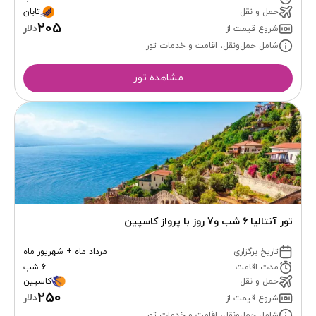
حمل و نقل
تابان
205
دلار
شروع قیمت از
شامل حمل‌ونقل، اقامت و خدمات تور
مشاهده تور
تور آنتالیا 6 شب و7 روز با پرواز کاسپین
تاریخ برگزاری
مرداد ماه + شهریور ماه
مدت اقامت
6 شب
حمل و نقل
کاسپین
250
دلار
شروع قیمت از
شامل حمل‌ونقل، اقامت و خدمات تور