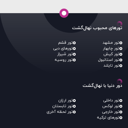
تورهای محبوب نهال‌گشت
تور مشهد
تور قشم
تور چابهار
تورهای دبی
تور کیش
تور شیراز
تور استانبول
تور روسیه
تور تایلند
دور دنیا با نهال‌گشت
تور داخلی
تور ارزان
تور لوکس
تور تابستان
تور خارجی
تور لحظه آخری
تورهای ترکیه