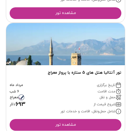
مشاهده تور
تور آنتالیا هتل های 5 ستاره با پرواز معراج
تاریخ برگزاری
مرداد ماه
مدت اقامت
6 شب
حمل و نقل
معراج
693
دلار
شروع قیمت از
شامل حمل‌ونقل، اقامت و خدمات تور
مشاهده تور