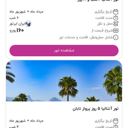
تاریخ برگزاری
مرداد ماه + شهریور ماه
مدت اقامت
6 شب
حمل و نقل
ایران ایرتور
160
یورو
شروع قیمت از
شامل حمل‌ونقل، اقامت و خدمات تور
مشاهده تور
تور آنتالیا 5 روز پرواز تابان
تاریخ برگزاری
مرداد ماه + شهریور ماه
مدت اقامت
4 شب