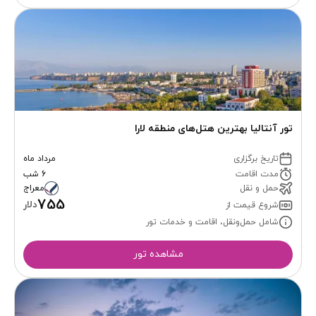
تور آنتالیا بهترین هتل‌های منطقه لارا
تاریخ برگزاری
مرداد ماه
مدت اقامت
6 شب
حمل و نقل
معراج
755
دلار
شروع قیمت از
شامل حمل‌ونقل، اقامت و خدمات تور
مشاهده تور