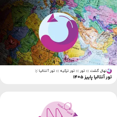
نهال گشت
تور
تور ترکیه
تور آنتالیا
تور آنتالیا پاییز 1405