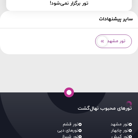
تور برگزار نمی‌شود!
سایر پیشنهادات
تور مشهد
تورهای محبوب نهال‌گشت
تور مشهد
تور قشم
تور چابهار
تورهای دبی
تور کیش
تور شیراز