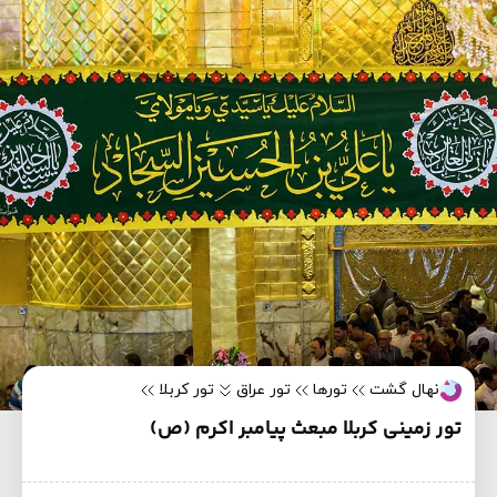
نهال گشت
تورها
تور عراق
تور کربلا
تور زمینی کربلا مبعث پیامبر اکرم (ص)