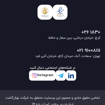
026 1830
کرج: خیابان درختی، بین عطار و حافظ
021 91008111
تهران: سعادت آباد، میدان کاج، خیابان کنی فرد
در شبکه‌های اجتماعی دنبال کنید
Instagram
تمامی حقوق مادی و معنوی این وبسایت متعلق به شرکت نهال‌گشت
ایرانیان می‌باشد. (ورژن 4.0.0)