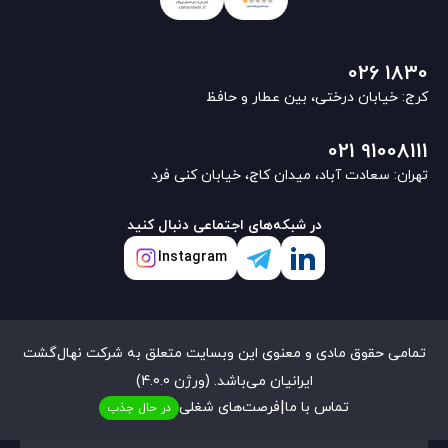
026 1830
کرج: خیابان درختی، بین عطار و حافظ
021 91008111
تهران: سعادت آباد، میدان کاج، خیابان کنی فرد
در شبکه‌های اجتماعی دنبال کنید
Instagram
تمامی حقوق مادی و معنوی این وبسایت متعلق به شرکت نهال‌گشت
ایرانیان می‌باشد. (ورژن 4.0.0)
|
تماس با ما
فرصت‌های شغلی
در حال جذب