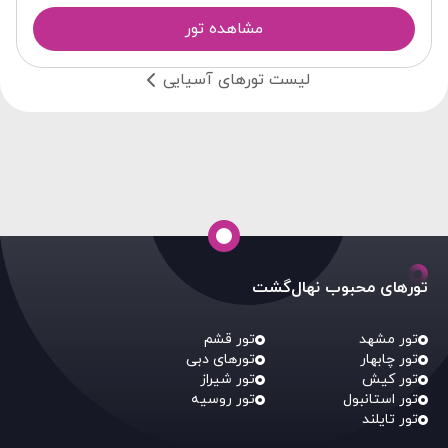
مشاهده تور
لیست تورهای آسیایی
تورهای محبوب نهال‌گشت
تور مشهد
تور قشم
تور چابهار
تورهای دبی
تور کیش
تور شیراز
تور استانبول
تور روسیه
تور تایلند