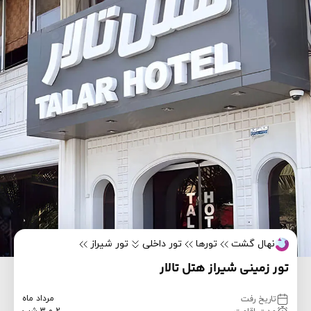
نهال گشت
تورها
تور داخلی
تور شیراز
تور زمینی شیراز هتل تالار
مرداد ماه
تاریخ رفت