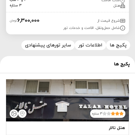
2 و 3 شب
مدت اقامت
3 ستاره
هتل
6,300,000
شروع قیمت از
تومان
شامل حمل‌ونقل، اقامت و خدمات تور
پکیج ها
اطلاعات تور
سایر تورهای پیشنهادی
پکیج ها
3 ستاره
هتل تالار