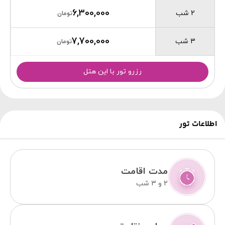
6,300,000
2 شب
تومان
7,700,000
3 شب
تومان
رزرو تور با این هتل
اطلاعات تور
مدت اقامت
2 و 3 شب