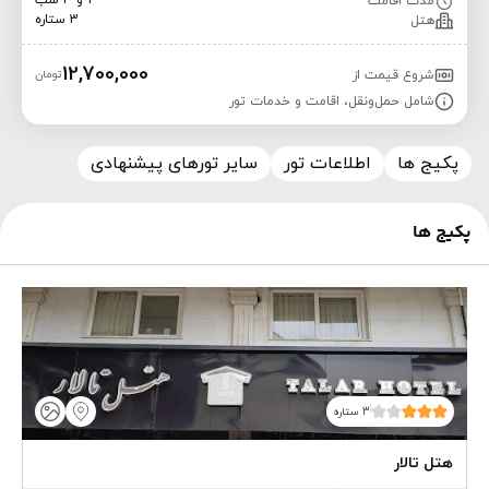
2 و 3 شب
مدت اقامت
3 ستاره
هتل
12,700,000
شروع قیمت از
تومان
شامل حمل‌ونقل، اقامت و خدمات تور
پکیج ها
اطلاعات تور
سایر تورهای پیشنهادی
پکیج ها
3 ستاره
هتل تالار