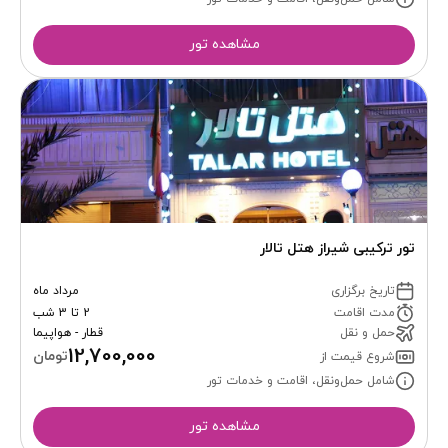
مشاهده تور
تور ترکیبی شیراز هتل تالار
تاریخ برگزاری
مرداد ماه
مدت اقامت
2 تا 3 شب
حمل و نقل
قطار - هواپیما
12,700,000
تومان
شروع قیمت از
شامل حمل‌ونقل، اقامت و خدمات تور
مشاهده تور