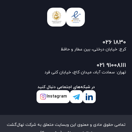
026 1830
کرج: خیابان درختی، بین عطار و حافظ
021 91008111
تهران: سعادت آباد، میدان کاج، خیابان کنی فرد
در شبکه‌های اجتماعی دنبال کنید
Instagram
تمامی حقوق مادی و معنوی این وبسایت متعلق به شرکت نهال‌گشت