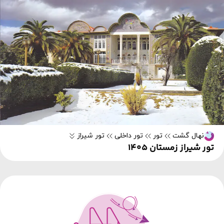
نهال گشت
تور
تور داخلی
تور شیراز
تور شیراز زمستان 1405