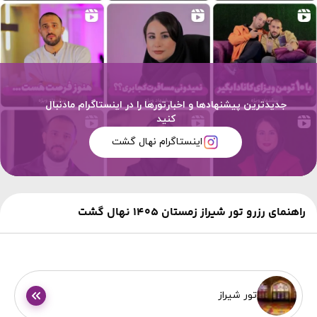
جدیدترین پیشنهادها و اخبارتورها را در اینستاگرام مادنبال
کنید
اینستاگرام نهال گشت
راهنمای رزرو تور شیراز زمستان 1405 نهال گشت
تور شیراز