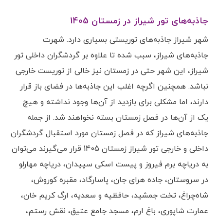
جاذبه‌های تور شیراز در زمستان 1405
شهر شیراز جاذبه‌های توریستی بسیاری دارد. شهرت
جاذبه‌های شیراز، سبب شده تا علاوه بر گردشگران داخلی تور
شیراز، این شهر حتی در زمستان نیز خالی از توریست خارجی
نباشد. همچنین اگرچه اغلب این جاذبه‌ها در فضای باز قرار
دارند، اما مشکلی برای بازدید از آن‌ها وجود نداشته و هیچ
یک از آن‌ها در فصل زمستان بسته نخواهند شد. از جمله
جاذبه‌های شیراز که در فصل زمستان مورد استقبال گردشگران
داخلی و خارجی تور شیراز زمستان 1405 قرار می‌گیرند می‌توان
به دریاچه برم فیروز و پیست اسکی سپیدان، دریاچه مهارلو
در سروستان، جاده هرای جان، پاسارگاد، مقبره کوروش،
شاه‌چراغ، تخت جمشید، حافظیه و سعدیه، ارگ کریم خان،
عمارت شاپوری، باغ ارم، مسجد جامع عتیق، نقش رستم،