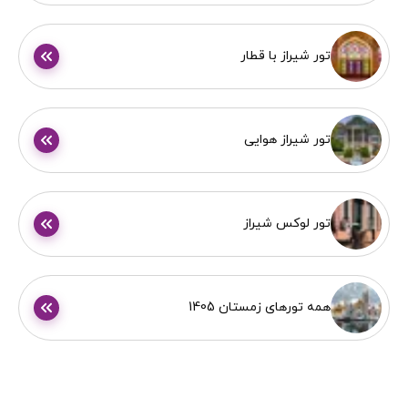
تور شیراز با قطار
تور شیراز هوایی
تور لوکس شیراز
همه‌ تورهای زمستان 1405