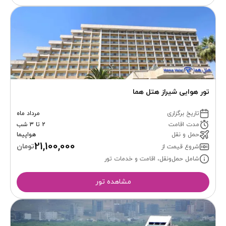
تور هوایی شیراز هتل هما
تاریخ برگزاری
مرداد ماه
مدت اقامت
2 تا 3 شب
حمل و نقل
هواپیما
21,100,000
تومان
شروع قیمت از
شامل حمل‌ونقل، اقامت و خدمات تور
مشاهده تور