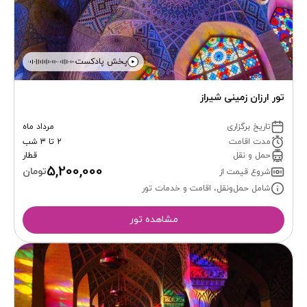
پخش پادکست
تور ارزان زمینی شیراز
تاریخ برگزاری
مرداد ماه
مدت اقامت
2 تا 3 شب
حمل و نقل
قطار
5,200,000
تومان
شروع قیمت از
شامل حمل‌ونقل، اقامت و خدمات تور
مشاهده تور