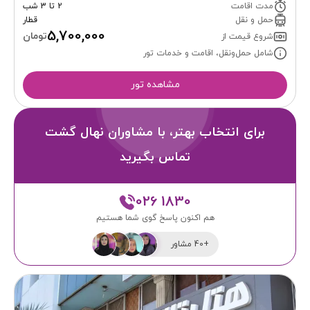
مدت اقامت
2 تا 3 شب
حمل و نقل
قطار
5,700,000
تومان
شروع قیمت از
شامل حمل‌ونقل، اقامت و خدمات تور
مشاهده تور
برای انتخاب بهتر، با مشاوران نهال گشت
تماس بگیرید
026 1830
هم اکنون پاسخ گوی شما هستیم
+40 مشاور