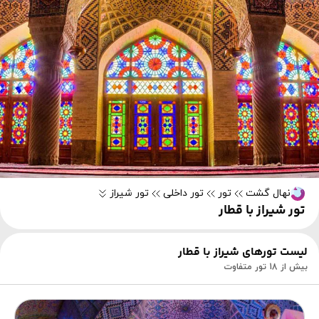
نهال گشت
تور
تور داخلی
تور شیراز
تور شیراز با قطار
لیست تورهای شیراز با قطار
بیش از 18 تور متفاوت