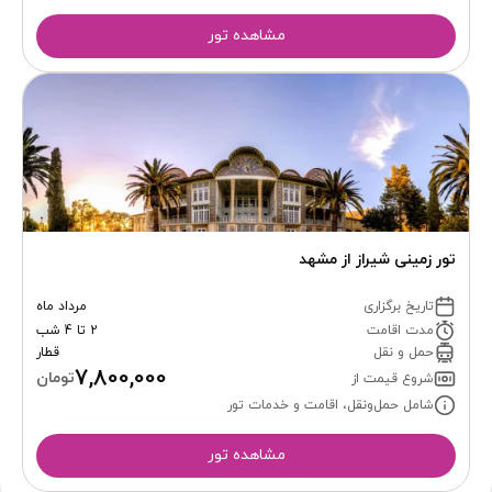
مشاهده تور
تور زمینی شیراز از مشهد
تاریخ برگزاری
مرداد ماه
مدت اقامت
2 تا 4 شب
حمل و نقل
قطار
7,800,000
تومان
شروع قیمت از
شامل حمل‌ونقل، اقامت و خدمات تور
مشاهده تور