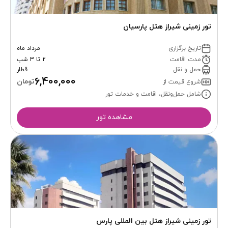
تور زمینی شیراز هتل پارسیان
تاریخ برگزاری
مرداد ماه
مدت اقامت
2 تا 3 شب
حمل و نقل
قطار
6,400,000
تومان
شروع قیمت از
شامل حمل‌ونقل، اقامت و خدمات تور
مشاهده تور
تور زمینی شیراز هتل بین المللی پارس