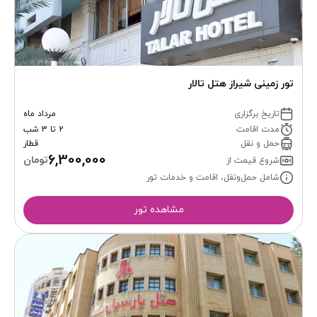
تور زمینی شیراز هتل تالار
تاریخ برگزاری
مرداد ماه
مدت اقامت
2 تا 3 شب
حمل و نقل
قطار
6,300,000
تومان
شروع قیمت از
شامل حمل‌ونقل، اقامت و خدمات تور
مشاهده تور