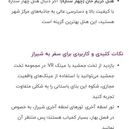
هتل کریم خان (چهار ستاره):
اگر دنبال هتل چهار ستاره
با کیفیت بالا و دسترسی عالی به جاذبه‌های مرکز شهر
هستید، این هتل بهترین گزینه است.
نکات کلیدی و کاربردی برای سفر به شیراز
بازدید از تخت جمشید با عینک VR: در مجموعه تخت
جمشید می‌توانید با استفاده از عینک‌های واقعیت
مجازی، شکوه این بنای باستانی را به شکلی متفاوت
تجربه کنید.
تور لحظه آخری: تورهای لحظه آخری شیراز، به خصوص
در فصل بهار، بسیار کمیاب هستند؛ پس منتظر آن
نمانید.