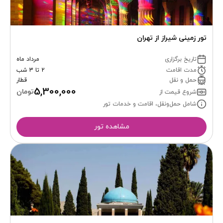
تور زمینی شیراز از تهران
تاریخ برگزاری
مرداد ماه
مدت اقامت
2 تا 3 شب
حمل و نقل
قطار
5,300,000
تومان
شروع قیمت از
شامل حمل‌ونقل، اقامت و خدمات تور
مشاهده تور