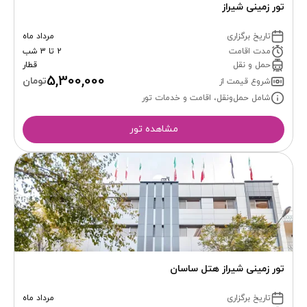
تور زمینی شیراز
تاریخ برگزاری
مرداد ماه
مدت اقامت
2 تا 3 شب
حمل و نقل
قطار
5,300,000
تومان
شروع قیمت از
شامل حمل‌ونقل، اقامت و خدمات تور
مشاهده تور
تور زمینی شیراز هتل ساسان
تاریخ برگزاری
مرداد ماه