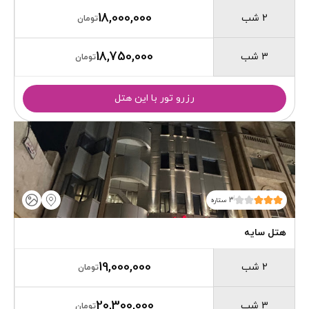
18,000,000
2 شب
تومان
18,750,000
3 شب
تومان
رزرو تور با این هتل
3 ستاره
هتل سایه
19,000,000
2 شب
تومان
20,300,000
3 شب
تومان