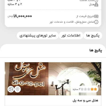
2 و 3 شب
مدت اقامت
2 و 3 ستاره
هتل
18,000,000
شروع قیمت از
تومان
شامل حمل‌ونقل، اقامت و خدمات تور
پکیج ها
اطلاعات تور
سایر تورهای پیشنهادی
پکیج ها
2 ستاره
هتل سی و سه پل