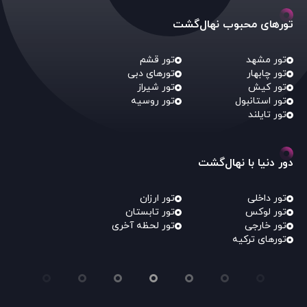
تورهای محبوب نهال‌گشت
تور مشهد
تور قشم
تور چابهار
تورهای دبی
تور کیش
تور شیراز
تور استانبول
تور روسیه
تور تایلند
دور دنیا با نهال‌گشت
تور داخلی
تور ارزان
تور لوکس
تور تابستان
تور خارجی
تور لحظه آخری
تورهای ترکیه