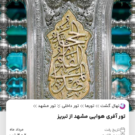
نهال گشت
تورها
تور داخلی
تور مشهد
تور آفری هوایی مشهد از تبریز
مرداد ماه
تاریخ رفت