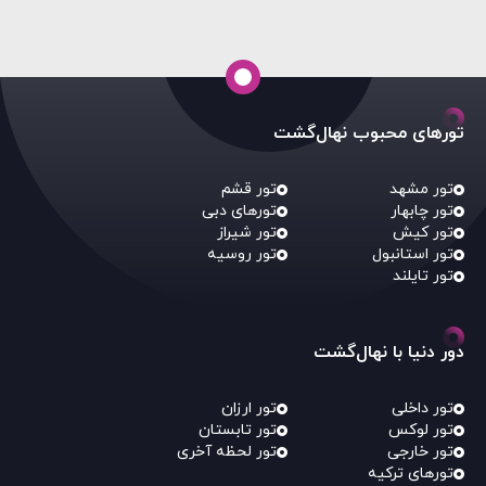
تورهای محبوب نهال‌گشت
تور مشهد
تور قشم
تور چابهار
تورهای دبی
تور کیش
تور شیراز
تور استانبول
تور روسیه
تور تایلند
دور دنیا با نهال‌گشت
تور داخلی
تور ارزان
تور لوکس
تور تابستان
تور خارجی
تور لحظه آخری
تورهای ترکیه