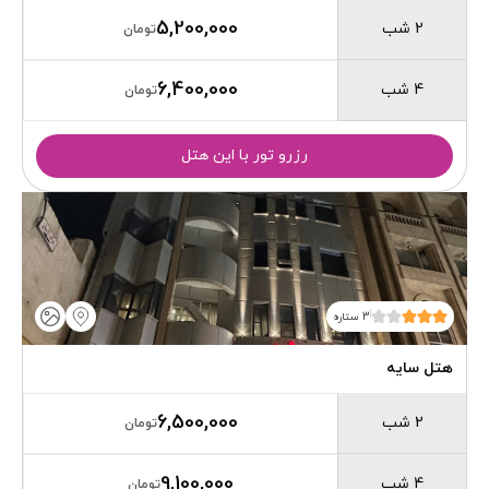
5,200,000
2 شب
تومان
6,400,000
4 شب
تومان
رزرو تور با این هتل
3 ستاره
هتل سایه
6,500,000
2 شب
تومان
9,100,000
4 شب
تومان