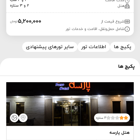
2 و 4 شب
مدت اقامت
2 و 3 ستاره
هتل
5,200,000
شروع قیمت از
تومان
شامل حمل‌ونقل، اقامت و خدمات تور
پکیج ها
اطلاعات تور
سایر تورهای پیشنهادی
پکیج ها
2 ستاره
هتل پارسه