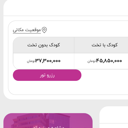
موقعیت مکانی
کودک با تخت
کودک بدون تخت
37,300,000
45,850,000
تومان
تومان
رزرو تور