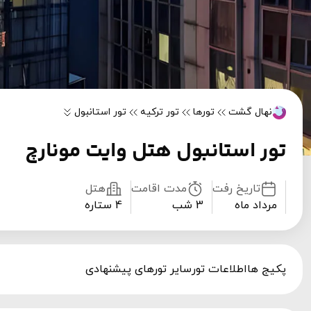
نهال گشت
تورها
تور ترکیه
تور استانبول
تور استانبول هتل وایت مونارچ
تاریخ رفت
مدت اقامت
هتل
مرداد ماه
3 شب
4 ستاره
پکیج ها
اطلاعات تور
سایر تورهای پیشنهادی