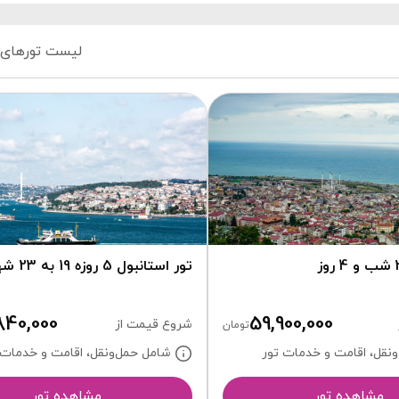
لیست تورهای 
تور استانبول 5 روزه 19 به 23 شهریور
840,000
59,900,000
شروع قیمت از
تومان
نقل، اقامت و خدمات تور
شامل حمل‌ونقل، اقامت و خدمات 
مشاهده تور
مشاهده تور