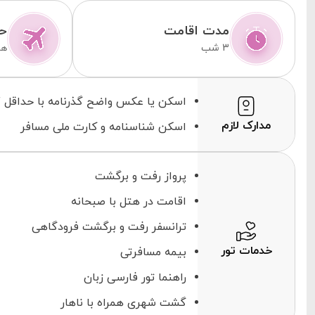
مدت اقامت
حم
3 شب
هو
اسکن یا عکس واضح گذرنامه با حداقل 7 ماه اعتبار برای رزرو تورهای ترکیه الزامی می باشد.
مدارک لازم
اسکن شناسنامه و کارت ملی مسافر
پرواز رفت و برگشت
اقامت در هتل با صبحانه
ترانسفر رفت و برگشت فرودگاهی
خدمات تور
بیمه مسافرتی
راهنما تور فارسی زبان
گشت شهری همراه با ناهار