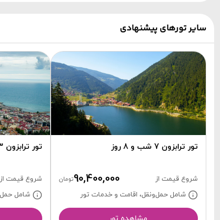
سایر تورهای پیشنهادی
تور ترابزون 7 شب و 8 روز
تور ترابزون 3 شب و 4 روز
90,400,000
شروع قیمت از
شروع قیمت از
تومان
شامل حمل‌ونقل، اقامت و خدمات تور
شامل حمل‌و
مشاهده تور