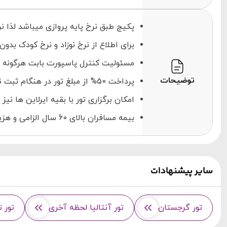
پکیج طبق نرخ پایه پروازی میباشد لذا نر
برای اطلاع از نرخ نوزاد و نرخ کودک بدو
مسئولیت کنترل پاسپورت بابت هرگونه م
توضیحات
پرداخت 50% از مبلغ تور در هنگام ثبت نام الزامی می باشد.
امکان برگزاری تور با بقیه ایرلاین ها نیز
بیمه مسافران بالای 60 سال الزامی و هزینه جدا از مبلغ تور محاسبه و به عهده مسافر می باشد
سایر پیشنهادات
تور گرجستان
تور آنتالیا لحظه آخری
تور ت