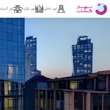
تور داخلی
تور ترکیه
تور آسیای