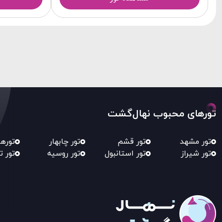
تورهای محبوب نهال‌گشت
تور مشهد
تور قشم
تور چابهار
توره
تور شیراز
تور استانبول
تور روسیه
تور ت