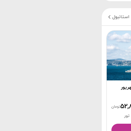
استانبول
52,
تومان
تور