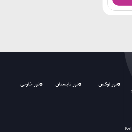
تور لوکس
تور تابستان
تور خارجی
افظ