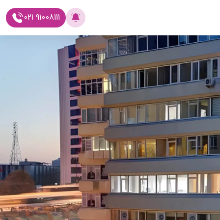
021 91008111