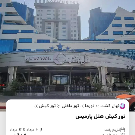
نهال گشت
تورها
تور داخلی
تور کیش
تور کیش هتل پارمیس
از 10 مرداد تا 16 مرداد
تاریخ رفت