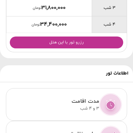
31,800,000
3 شب
تومان
34,400,000
4 شب
تومان
رزرو تور با این هتل
اطلاعات تور
مدت اقامت
3 و 4 شب