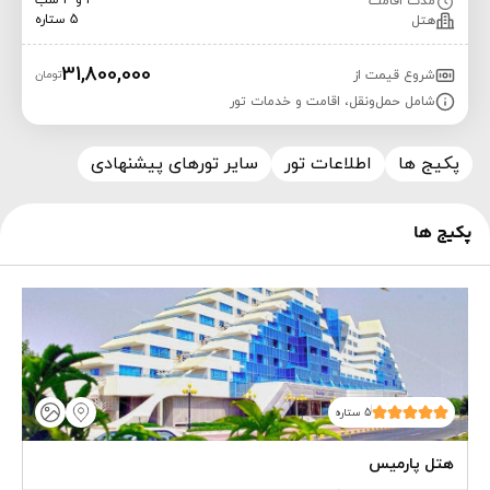
3 و 4 شب
مدت اقامت
5 ستاره
هتل
31,800,000
شروع قیمت از
تومان
شامل حمل‌ونقل، اقامت و خدمات تور
پکیج ها
اطلاعات تور
سایر تورهای پیشنهادی
پکیج ها
5 ستاره
هتل پارمیس