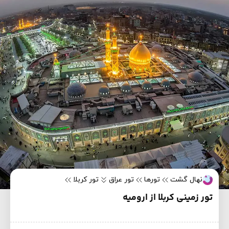
نهال گشت
تورها
تور عراق
تور کربلا
تور زمینی کربلا از ارومیه