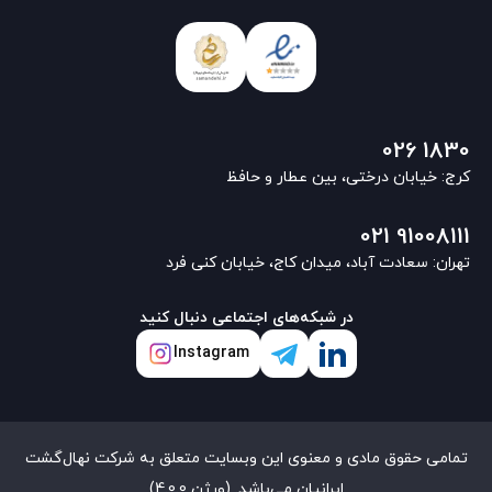
026 1830
کرج: خیابان درختی، بین عطار و حافظ
021 91008111
تهران: سعادت آباد، میدان کاج، خیابان کنی فرد
در شبکه‌های اجتماعی دنبال کنید
Instagram
تمامی حقوق مادی و معنوی این وبسایت متعلق به شرکت نهال‌گشت
ایرانیان می‌باشد. (ورژن 4.0.0)