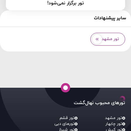
تور برگزار نمی‌شود!
سایر پیشنهادات
تور مشهد
تورهای محبوب نهال‌گشت
تور مشهد
تور قشم
تور چابهار
تورهای دبی
تور کیش
تور شیراز