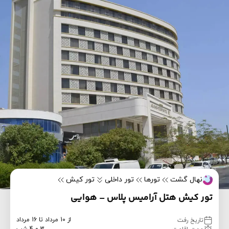
نهال گشت
تورها
تور داخلی
تور کیش
تور کیش هتل آرامیس پلاس – هوایی
از 10 مرداد تا 16 مرداد
تاریخ رفت