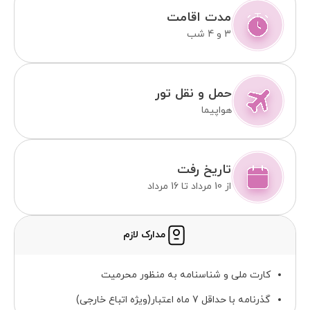
مدت اقامت
3 و 4 شب
حمل و نقل تور
هواپیما
تاریخ رفت
از 10 مرداد تا 16 مرداد
مدارک لازم
کارت ملی و شناسنامه به منظور محرمیت
گذرنامه با حداقل 7 ماه اعتبار(ویژه اتباع خارجی)