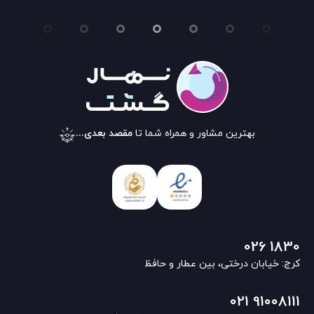
بهترین مشاور و همراه شما تا
مقصد بعدی...
026 1830
کرج: خیابان درختی، بین عطار و حافظ
021 91008111