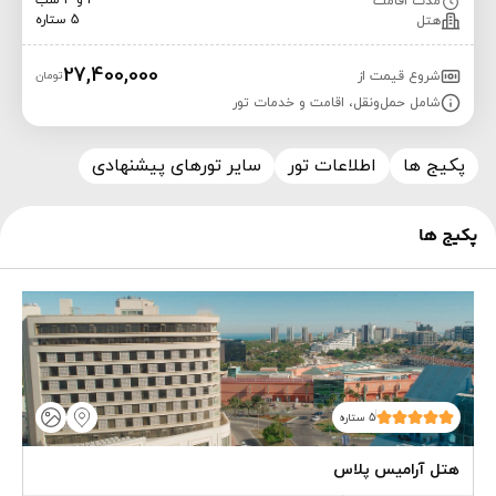
3 و 4 شب
مدت اقامت
5 ستاره
هتل
27,400,000
شروع قیمت از
تومان
شامل حمل‌ونقل، اقامت و خدمات تور
پکیج ها
اطلاعات تور
سایر تورهای پیشنهادی
پکیج ها
5 ستاره
هتل آرامیس پلاس