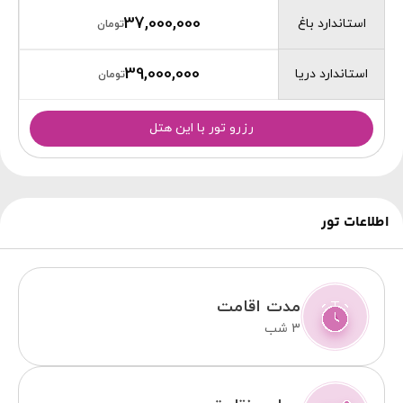
37,000,000
استاندارد باغ
تومان
39,000,000
استاندارد دریا
تومان
رزرو تور با این هتل
اطلاعات تور
مدت اقامت
3 شب