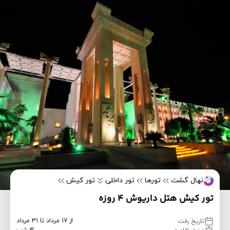
نهال گشت
تورها
تور داخلی
تور کیش
تور کیش هتل داریوش 4 روزه
از 17 مرداد تا 31 مرداد
تاریخ رفت