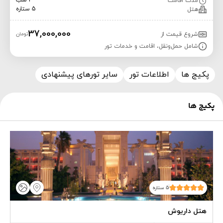
3 شب
مدت اقامت
5 ستاره
هتل
37,000,000
شروع قیمت از
تومان
شامل حمل‌ونقل، اقامت و خدمات تور
پکیج ها
اطلاعات تور
سایر تورهای پیشنهادی
پکیج ها
5 ستاره
هتل داریوش