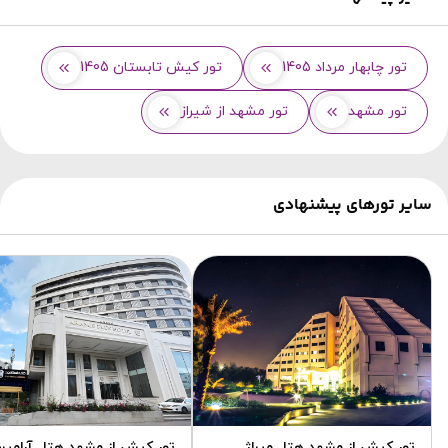
تور چابهار مرداد 1405
تور کیش تابستان 1405
تور مشهد
تور مشهد از شیراز
سایر تورهای پیشنهادی
تور کیش از مشهد هتل میراژ
تور کیش از مشهد هتل آرامی