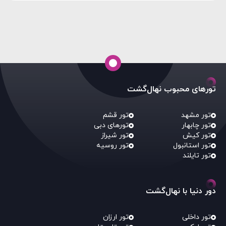
تورهای محبوب نهال‌گشت
تور مشهد
تور قشم
تور چابهار
تورهای دبی
تور کیش
تور شیراز
تور استانبول
تور روسیه
تور تایلند
دور دنیا با نهال‌گشت
تور داخلی
تور ارزان