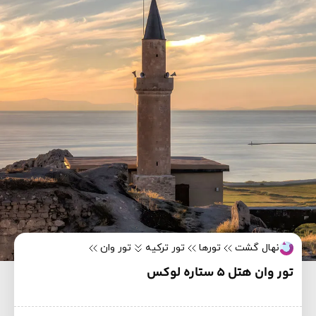
نهال گشت
تورها
تور ترکیه
تور وان
تور وان هتل 5 ستاره لوکس