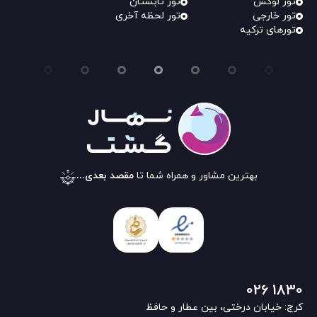
تور لوکس
تور تابستان
تور خارجی
تور لحظه آخری
تورهای ترکیه
بهترین مشاور و همراه شما تا
مقصد بعدی...
026 1830
کرج: خیابان درختی، بین عطار و حافظ