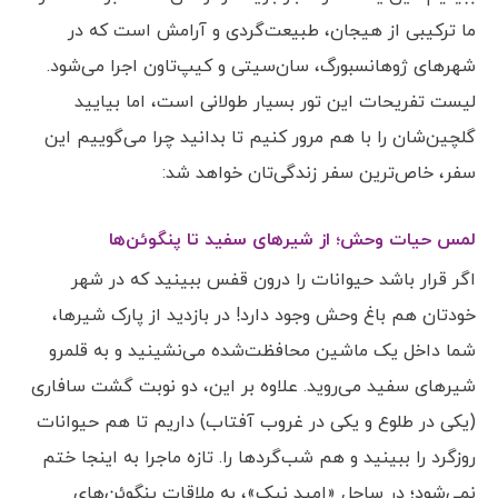
ما ترکیبی از هیجان، طبیعت‌گردی و آرامش است که در
شهرهای ژوهانسبورگ، سان‌سیتی و کیپ‌تاون اجرا می‌شود.
لیست تفریحات این تور بسیار طولانی است، اما بیایید
گلچین‌شان را با هم مرور کنیم تا بدانید چرا می‌گوییم این
سفر، خاص‌ترین سفر زندگی‌تان خواهد شد:
لمس حیات وحش؛ از شیرهای سفید تا پنگوئن‌ها
اگر قرار باشد حیوانات را درون قفس ببینید که در شهر
خودتان هم باغ وحش وجود دارد! در بازدید از پارک شیرها،
شما داخل یک ماشین محافظت‌شده می‌نشینید و به قلمرو
شیرهای سفید می‌روید. علاوه بر این، دو نوبت گشت سافاری
(یکی در طلوع و یکی در غروب آفتاب) داریم تا هم حیوانات
روزگرد را ببینید و هم شب‌گردها را. تازه ماجرا به اینجا ختم
نمی‌شود؛ در ساحل «امید نیک»، به ملاقات پنگوئن‌های