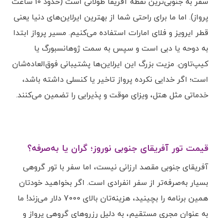
سفر به جنوبی‌ترین نقطه آفریقا طولانی است (حدود 10 ساعت
پرواز). اما ما برای راحتی شما از بهترین ایرلاین‌های دنیا یعنی
قطر ایرویز و فلای امارات استفاده می‌کنیم. مسیر پرواز ابتدا
به دوحه یا دبی است و سپس به سمت ژوهانسبورگ یا
کیپ‌تاون. مزیت بزرگ این ایرلاین‌ها پشتیبانی فوق‌العاده‌شان
است؛ اگر خدایی نکرده پرواز تاخیر یا کنسلی داشته باشد،
خدماتی مثل هتل، ویزای موقت و پذیرایی را تضمین می‌کنند.
قیمت تور آفریقای جنوبی نوروز؛ گران یا به‌صرفه؟
آفریقای جنوبی مقصد ارزانی نیست، اما سفر با تور گروهی
بسیار به‌صرفه‌تر از سفر انفرادی است. اگر بخواهید خودتان
همین برنامه را بچینید، هزینه‌تان بالای 7000 دلار می‌زند! ما
به عنوان مجری مستقیم، به دلیل رزروهای گروهی پرواز و