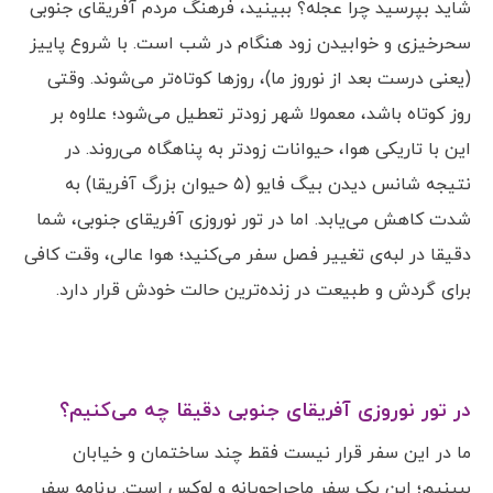
شاید بپرسید چرا عجله؟ ببینید، فرهنگ مردم آفریقای جنوبی
سحرخیزی و خوابیدن زود هنگام در شب است. با شروع پاییز
(یعنی درست بعد از نوروز ما)، روزها کوتاه‌تر می‌شوند. وقتی
روز کوتاه باشد، معمولا شهر زودتر تعطیل می‌شود؛ علاوه بر
این با تاریکی هوا، حیوانات زودتر به پناهگاه می‌روند. در
نتیجه شانس دیدن بیگ فایو (۵ حیوان بزرگ آفریقا) به
شدت کاهش می‌یابد. اما در تور نوروزی آفریقای جنوبی، شما
دقیقا در لبه‌ی تغییر فصل سفر می‌کنید؛ هوا عالی، وقت کافی
برای گردش و طبیعت در زنده‌ترین حالت خودش قرار دارد.
در تور نوروزی آفریقای جنوبی دقیقا چه می‌کنیم؟
ما در این سفر قرار نیست فقط چند ساختمان و خیابان
ببینیم؛ این یک سفر ماجراجویانه و لوکس است. برنامه سفر