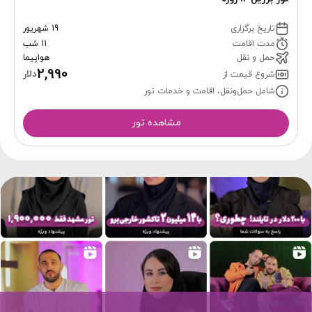
تاریخ برگزاری
19 شهریور
مدت اقامت
11 شب
حمل و نقل
هواپیما
2,990
دلار
شروع قیمت از
شامل حمل‌ونقل، اقامت و خدمات تور
مشاهده تور