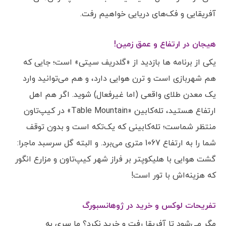
آفریقایی و فک‌های دریایی خواهیم رفت.
هیجان در ارتفاع و عمق زمین!
یکی از برنامه ها بازدید از «گلدریف سیتی» است؛ جایی که
هم شهربازی است و ترن هوایی دارد، و هم می‌توانید وارد
یک معدن طلای واقعی (اما غیرفعال) شوید. اگر هم اهل
ارتفاع هستید، تله‌کابین «Table Mountain» در کیپ‌تاون
منتظر شماست؛ تله‌کابینی که یک‌تکه است و بدون توقف
شما را به ارتفاع 1067 متری می‌برد. و البته گل سرسبد ماجرا:
گشت هوایی با هلیکوپتر بر فراز شهر کیپ‌تاون و مزارع انگور
که هزینه‌اش با تور است!
تفریحات لوکس و خرید در ژوهانسبورگ
مگر می‌شود تا آفریقا رفت و خرید نکرد؟ ما سری به