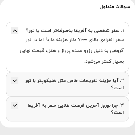
سوالات متداول
1. سفر شخصی به آفریقا به‌صرفه‌تر است یا تور؟
سفر انفرادی بالای ۷۰۰۰ دلار هزینه دارد! اما در تور
گروهی به دلیل رزرو عمده پرواز و هتل، قیمت نهایی
بسیار کمتر می‌شود.
2. آیا هزینه تفریحات خاص مثل هلیکوپتر با تور
است؟
بله، هزینه گشت هلیکوپتر در کیپ‌تاون ، ورودی
3. چرا نوروز آخرین فرصت طلایی سفر به آفریقا
سافاری‌ها و حتی پروازهای داخلی بین شهری روی تور
است؟
محاسبه شده و رایگان است.
چون بلافاصله بعد از نوروز، پاییز آفریقا و روزهای کوتاه
شروع می‌شود که فرصت سافاری و دیدن حیوانات را به