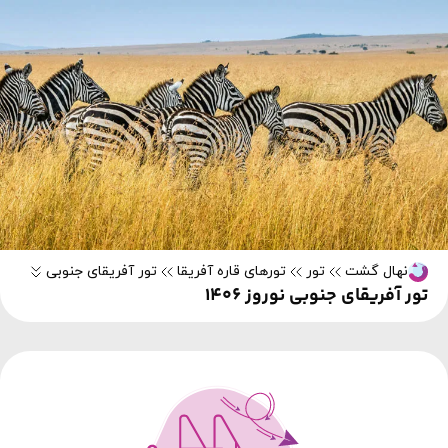
نهال گشت
تور
تورهای قاره آفریقا
تور آفریقای جنوبی
تور آفریقای جنوبی نوروز 1406