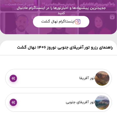
جدیدترین پیشنهادها و اخبارتورها را در اینستاگرام مادنبال
کنید
اینستاگرام نهال گشت
راهنمای رزرو تور آفریقای جنوبی نوروز 1406 نهال گشت
تور آفریقا
تور آفریقای جنوبی