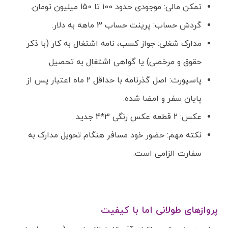
تمکن مالی: موجودی حدود 100 تا 150 میلیون تومان.
گردش حساب: پرینت حساب 3 ماهه به دلار.
مدارک شغلی: جواز کسب، نامه اشتغال به کار (با ذکر
حقوق و مرخصی) یا گواهی اشتغال به تحصیل.
پاسپورت: اصل گذرنامه با حداقل 2 ماه اعتبار پس از
پایان سفر و امضا شده.
عکس: 2 قطعه عکس رنگی 3*4 جدید.
نکته مهم: حضور خود مسافر هنگام تحویل مدارک به
سفارت الزامی است.
پروازهای طولانی اما با کیفیت