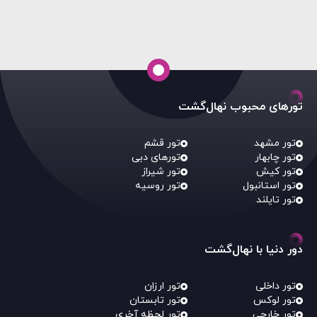
شدت محدود می‌کند.
تورهای محبوب نهال‌گشت
تور مشهد
تور قشم
تور چابهار
تورهای دبی
تور کیش
تور شیراز
تور استانبول
تور روسیه
تور تایلند
دور دنیا با نهال‌گشت
تور داخلی
تور ارزان
تور لوکس
تور تابستان
تور خارجی
تور لحظه آخری