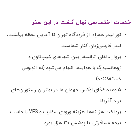
خدمات اختصاصی نهال گشت در این سفر
تور لیدر همراه: از فرودگاه تهران تا آخرین لحظه برگشت،
لیدر فارسی‌زبان کنار شماست.
پرواز داخلی: ترانسفر بین شهرهای کیپ‌تاون و
ژوهانسبورگ با هواپیما انجام می‌شود (نه اتوبوس
خسته‌کننده).
5 وعده غذای لوکس: مهمان ما در بهترین رستوران‌های
برند آفریقا.
پرداخت هزینه‌ها: هزینه ورودی سفارت و VFS با ماست.
بیمه مسافرتی: با پوشش 30 هزار یورو.