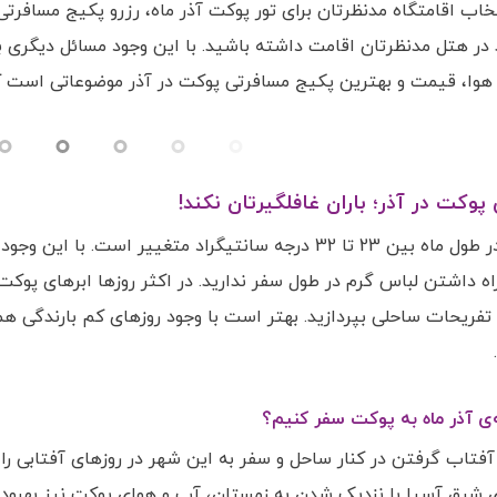
تخاب اقامتگاه مدنظرتان برای تور پوکت آذر ماه، رزرو پکیج مسافر
در هتل مدنظرتان اقامت داشته باشید. با این وجود مسائل دیگری به 
هوا، قیمت و بهترین پکیج مسافرتی پوکت در آذر موضوعاتی است که با
وکت در آذر؛ باران غافلگیرتان نکند!
دمای پوکت در طول ماه بین 23 تا 32 درجه سانتیگراد متغیی
اه داشتن لباس گرم در طول سفر ندارید. در اکثر روزها ابرهای پوکت
ه تفریحات ساحلی بپردازید. بهتر است با وجود روزهای کم بارندگی هم
‌ی آذر ماه به پوکت سفر کنیم؟
 آفتاب گرفتن در کنار ساحل و سفر به این شهر در روزهای آفتابی را د