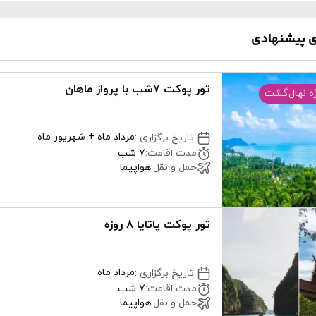
ی پیشنهادی
تور پوکت 7شب با پرواز ماهان
ه نهال‌گشت
مرداد ماه + شهریور ماه
تاریخ برگزاری
:
مدت اقامت
:
7 شب
حمل و نقل
:
هواپیما
تور پوکت پاتایا 8 روزه
مرداد ماه
تاریخ برگزاری
:
مدت اقامت
:
7 شب
حمل و نقل
:
هواپیما