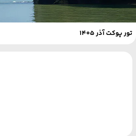
تور پوکت آذر 1405