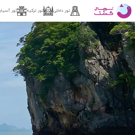
تور داخلی
تور ترکیه
تور آسیای