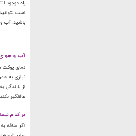
راه موجود ان
است نتوانید 
باشید. آب و 
آب و هوای پ
نیازی به همر
از بارندگی ب
غافلگیر نکند.
در کدام نیمه
اگر علاقه به