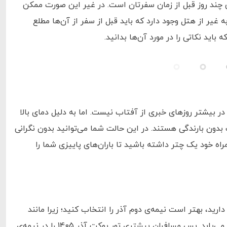
تی چند روز قبل از زمان سفرتان است. در غیر این صورت ممکن
غیر از هتل وجود دارد که باید قبل از سفر از آن‌ها مطلع
ید نکاتی را در مورد آن‌ها بدانید.
ر است. با این وجود در بیشتر روزهای خبری از آفتاب نیست. اما به دلیل دمای بالا
 بدون بارندگی هستند. در این حالت شما می‌توانید بدون نگرانی
راه خود یک چتر داشته باشید تا باران‌های پاییزی شما را
ارید، بهتر است نیمه‌ی دوم آذر را انتخاب کنید؛ زیرا مانند
سایر شهرهای شرق آسیا با نزدیک شدن به زمستان، آب و هوای پوکت نیز بهبود می‌یابد. پس مسافران بیشتری تور پوکت آذر 1405 را در نیمه‌ی