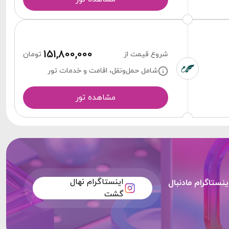
151,800,000
شروع قیمت از
تومان
شامل حمل‌ونقل، اقامت و خدمات تور
مشاهده تور
اینستاگرام نهال
ینستاگرام مادنبال
گشت