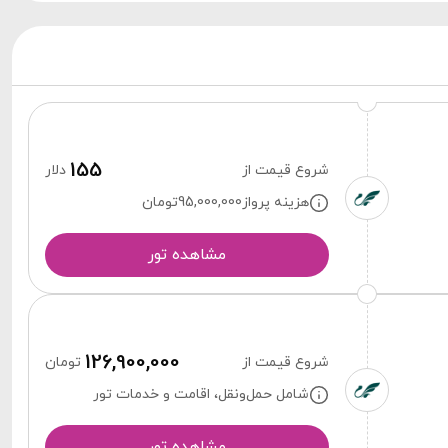
155
شروع قیمت از
دلار
هزینه پرواز
95,000,000
تومان
مشاهده تور
126,900,000
شروع قیمت از
تومان
شامل حمل‌ونقل، اقامت و خدمات تور
مشاهده تور