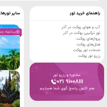
راهنمای خرید تور
سایر تورها
آب و هوای پوکت در آذر
پیشنهاد ویژ
تور ترکیبی پوکت در آذر
پروازهای پوکت
هتل‌های پوکت
خدمات تور پوکت
رزرو تور پوکت
مشاوره و رزرو تور
021 91008111
هم اکنون پاسخ گوی شما هستیم