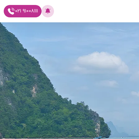
021 91008111