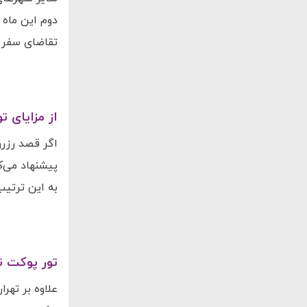
دوم این ماه (
تقاضای سفر ن
از مزایای ت
پیشنهاد می‌کن
به این ترتیب 
تور پوکت تا
علاوه بر تهر