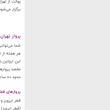
برگزار می‌شود
پرواز تهران پوکت با 4 
مقصد پروازها
حدود ده ساعت
پروازهای قطر
قطر ایرویز و
(قطر ایرویز)