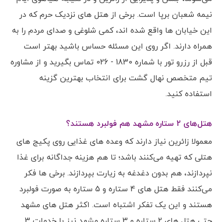
نیمه شعبان برپا است. برخی از هتل های نزدیک حرم که در
این خیابان ها واقع شده اند، کمی شلوغی و صدای مردم را به
همراه دارند. اگر روی این مسئله حساس باشید بهتر است
قبل از رزرو تور با شماره 1830 - 026 تماس بگیرید و از مشاوره
تیم متخصص نهال گشت برای انتخاب بهترین گزینه
استفاده کنید.
هتل‌های 2 ستاره مشهد هم فولبرد هستند؟
معمولا زائرین نیاز دارند که وعده های غذایی روی پکیج های
هتلی که تهیه می‌کنند باشد؛ تا هم هزینه جداگانه برای غذا
نپردازند، هم بدون دغدغه به زیارت بپردازند. برخی ها فکر
می‌کنند فقط هتل های 4 ستاره و 5 ستاره به صورت فولبرد
هستند و این یک تفکر اشتباه است. اکثر هتل های مشهد
حتی هتل های 2 ستاره و 3 ستاره مشهد نیز با خدمات 3