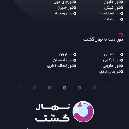
تور چابهار
تورهای دبی
تور کیش
تور شیراز
تور استانبول
تور روسیه
تور تایلند
دور دنیا با نهال‌گشت
تور داخلی
تور ارزان
تور لوکس
تور تابستان
تور خارجی
تور لحظه آخری
تورهای ترکیه