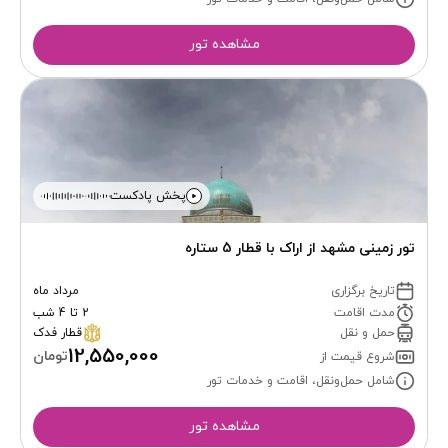
مشاهده تور
پخش پادکست
تور زمینی مشهد از اراک با قطار 5 ستاره
تاریخ برگزاری
مرداد ماه
مدت اقامت
2 تا 4 شب
حمل و نقل
قطار فدک
12,550,000
تومان
شروع قیمت از
شامل حمل‌ونقل، اقامت و خدمات تور
مشاهده تور