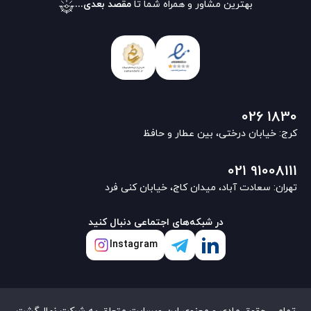
بهترین مشاور و همراه شما تا
مقصد بعدی...
026 1830
کرج: خیابان درختی، بین عطار و حافظ
021 91008111
تهران: سعادت آباد، میدان کاج، خیابان کنی فرد
در شبکه‌های اجتماعی دنبال کنید
Instagram