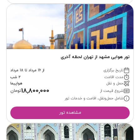
تور هوایی مشهد از تهران لحظه آخری
تاریخ برگزاری
از 16 مرداد تا 18 مرداد
مدت اقامت
2 شب
حمل و نقل
هواپیما
18,800,000
تومان
شروع قیمت از
شامل حمل‌ونقل، اقامت و خدمات تور
مشاهده تور