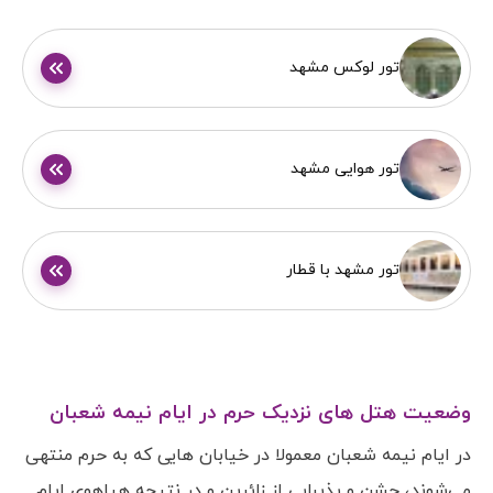
تور لوکس مشهد
تور هوایی مشهد
تور مشهد با قطار
وضعیت هتل های نزدیک حرم در ایام نیمه شعبان
در ایام نیمه شعبان معمولا در خیابان هایی که به حرم منتهی
می‌شوند، جشن و پذیرایی از زائرین و در نتیجه هیاهوی ایام