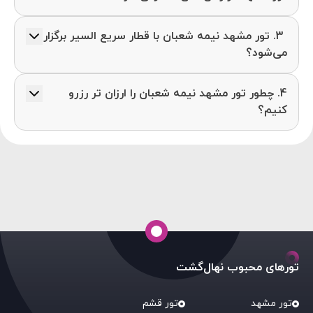
خیر، تور مشهد نیمه شعبان حدود 5 تا 10 درصد بیشتر از
3. تور مشهد نیمه شعبان با قطار سریع السیر برگزار
تورهای مشهد در روز های معمولی است.
می‌شود؟
خیر. در کل تور های مشهد با قطار سریع السیر دیگر در
4. چطور تور مشهد نیمه شعبان را ارزان تر رزرو
دسترس نیستند.
کنیم؟
بهتر است برای رزرو بهترین پکیج ها با قیمت مناسب،
تور زمینی مشهد نیمه شعبان را یک ماه قبل و تورهای
هوایی را از دو هفته قبل رزرو کنید.
تورهای محبوب نهال‌گشت
تور مشهد
تور قشم