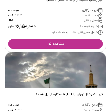
تاریخ برگزاری
مرداد ماه
مدت اقامت
2 تا 4 شب
حمل و نقل
قطار
6,150,000
تومان
شروع قیمت از
شامل حمل‌ونقل، اقامت و خدمات تور
مشاهده تور
تور مشهد از تهران با قطار 5 ستاره اوایل هفته
تاریخ برگزاری
مرداد ماه
مدت اقامت
2 تا 3 شب