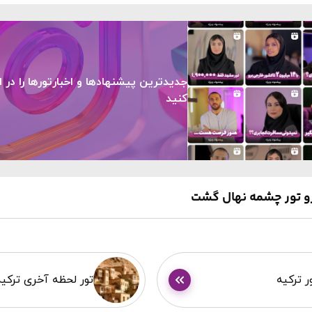
جدیدترین پیشنهادها و اخبارتورها را در ا
کنید
رو تور چشمه نهال گشت
ر ترکیه
تور لحظه آخری ترکیه