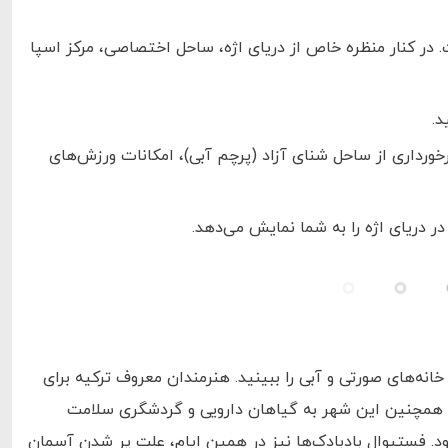
ی فرزند است. در کنار منظره خاص از دریای اژه، ساحل اختصاصی، مرکز اسپا
 هتل می‌توان به برخورداری از ساحل شنای آزاد (پرچم آبی)، امکانات ورزش‌های
نه‌های صورتی و آبی را ببینید. هنرمندان معروف ترکیه برای
ند. همچنین این شهر به گیاهان دارویی و گردشگری سلامت
د. فستیوال بادبادک‌ها نیز در همین ایام، علت پر شدن آسمان