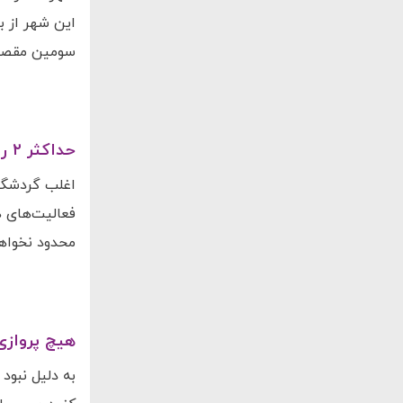
این شهر از ب
سومین مقصد م
حداکثر ۲ روز در چشمه اقامت داشته باشید
محدود نخواهد 
هیچ پروازی
به دلیل نبود 