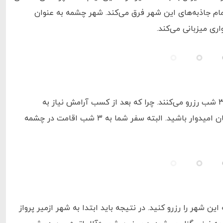
ام جاذبه‌های این شهر فرق می‌کند. شهر چشمه به عنوان
ری میزبانی می‌کند.
اغلب گردشگران برای استراحت و کسب آرامش، تور ترکیه چشمه را به مدت ۲ یا ۳ شب رزرو می‌کنند. چرا که بعد از کسب آرامش نیاز به
فعالیت‌های هیجان انگیز خواهید داشت که در چشمه نمی‌توانید چندان به هیجان امیدوار باشید. البته سفر شما به ۳ شب اقامت در چشمه
ن شهر را رزرو کنید. در نتیجه باید ابتدا به شهر ازمیر پرواز