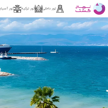
تور داخلی
تور ترکیه
تور آسیای