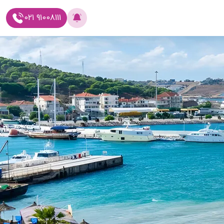
021 91008111