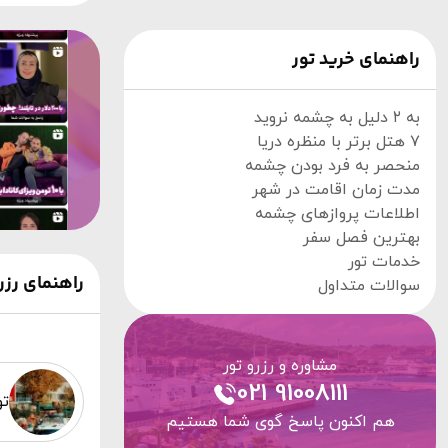
راهنمای خرید تور
به ۲ دلیل به چشمه نروید
۷ هتل برتر با منظره دریا
منحصر به فرد بودن چشمه
مدت زمان اقامت در شهر
اطلاعات پروازهای چشمه
بهترین فصل سفر
خدمات تور
راهنمای رز
سوالات متداول
مشاوره و رزرو تور
021 91008111
تو
هم اکنون پاسخ گوی شما هستیم