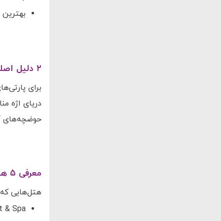
بهترین ز
۲ دلیل اصلی برای این که تور چشمه را نخرید
برای پارتی‌ه
دریای اژه من
حوضچه‌های آب
معرفی 5 هتل در شهر چشمه با بهترین منظره دریا
هتل‌هایی که 