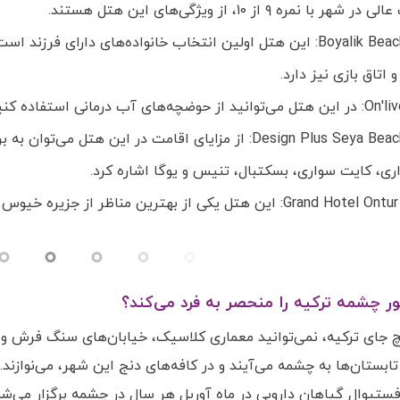
ر با نمره ۹ از ۱۰، از ویژگی‌های این هتل هستند.
Boyalik Beach Hotel: این هتل اولین انتخاب خانواده‌های دارا
 اتاق بازی نیز دارد.
ضچه‌های آب درمانی استفاده کنید.
Design Plus Seya Beach Hotel: از مزایای اقامت در این
ی، کایت سواری،‌ بسکتبال، تنیس و یوگا اشاره کرد.
تل یکی از بهترین مناظر از جزیره خیوس در دریای اژه را به شما نمایش می‌دهد.
ر چشمه ترکیه را منحصر به فرد می‌کند؟
چ جای ترکیه، نمی‌توانید معماری کلاسیک، خیابان‌های سنگ فرش و خا
ابستان‌ها به چشمه می‌آیند و در کافه‌های دنج این شهر، می‌نواز
ستیوال گیاهان دارویی در ماه آوریل هر سال در چشمه برگزار می‌شو