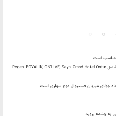
 مناسب است.
بهترین هتل‌های این شهر با منظره دریای اژه و خدمات حوضچه آب درمانی شامل Reges, BOYALIK, ON'LIVE, Seya, Grand Hotel Ontur
 ماه جولای میزبان فستیوال موج سواری است.
ی به چشمه بروید.