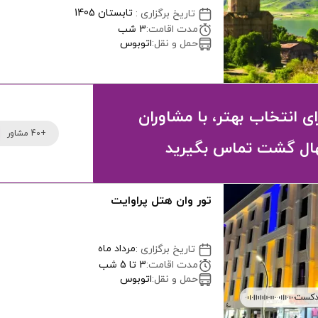
تابستان 1405
تاریخ برگزاری
:
مدت اقامت
:
3 شب
حمل و نقل
:
اتوبوس
ای انتخاب بهتر، با مشاوران
+40 مشاور
ال گشت تماس بگیرید
تور وان هتل پراوایت
مرداد ماه
تاریخ برگزاری
:
مدت اقامت
:
3 تا 5 شب
حمل و نقل
:
اتوبوس
دکست