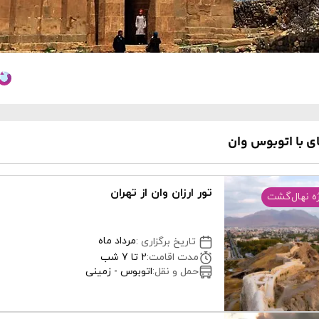
ی با اتوبوس وان
تور ارزان وان از تهران
ه نهال‌گشت
مرداد ماه
تاریخ برگزاری
:
مدت اقامت
:
2 تا 7 شب
حمل و نقل
:
اتوبوس - زمینی