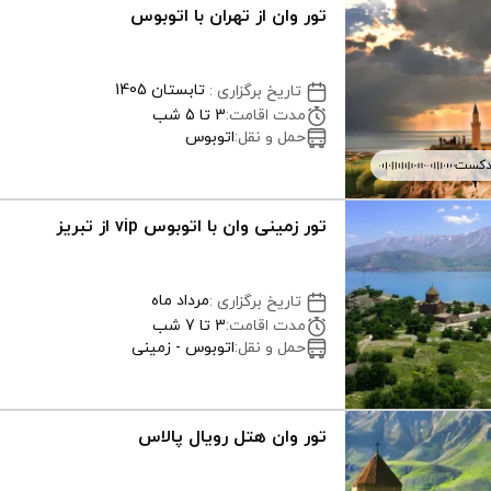
تور وان از تهران با اتوبوس
تابستان 1405
تاریخ برگزاری
:
مدت اقامت
:
3 تا 5 شب
حمل و نقل
:
اتوبوس
دکست
تور زمینی وان با اتوبوس vip از تبریز
مرداد ماه
تاریخ برگزاری
:
مدت اقامت
:
3 تا 7 شب
حمل و نقل
:
اتوبوس - زمینی
تور وان هتل رویال پالاس