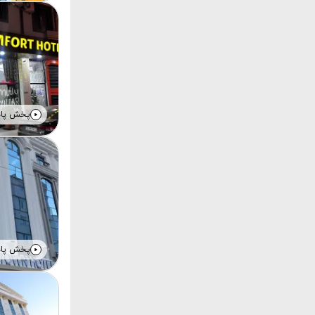
پخش پا
پخش پا