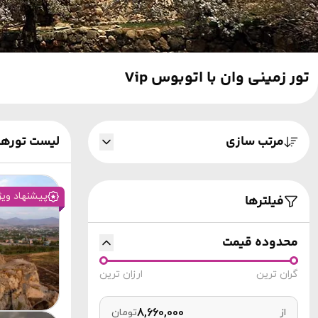
تور زمینی وان با اتوبوس Vip
لیست تورها
مرتب سازی
پیشنهاد ویژ
فیلترها
محدوده قیمت
گران ترین
ارزان ترین
از
تومان