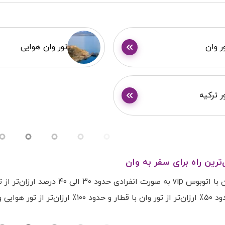
ر وان
تور وان هوایی
ر ترکیه
‌ترین راه برای سفر به وان
تور زمینی وان با اتوبوس vip ب
ز تور هوایی وان است.