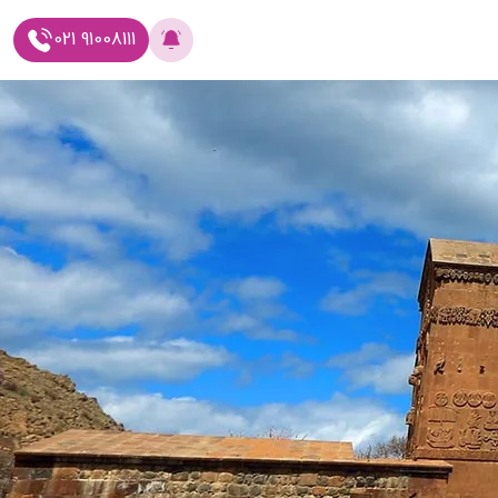
021 91008111