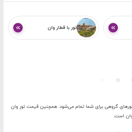
تور با قطار وان
ه صورت انفرادی حدود ۳۰ الی ۴۰ درصد ارزان‌تر از تورهای گروهی برای شما تمام می‌شود. همچنین قیمت تور وان