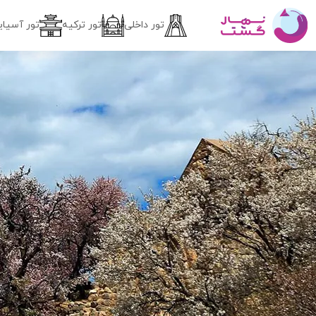
تور داخلی
تور ترکیه
تور آسیای