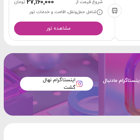
27,160,000
شروع قیمت از
تومان
شامل حمل‌ونقل، اقامت و خدمات تور
مشاهده تور
اینستاگرام نهال
ینستاگرام مادنبال
گشت