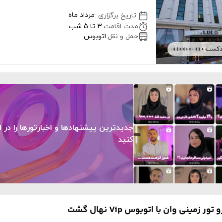
مرداد ماه
تاریخ برگزاری
:
مدت اقامت
:
3 تا 5 شب
حمل و نقل
:
اتوبوس
دکست
جدیدترین پیشنهادها و اخبارتورها را در ا
کنید
ر زمینی وان با اتوبوس Vip نهال گشت