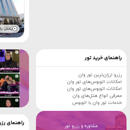
پخش پا
راهنمای خرید تور
رزرو ارزان‌ترین تور وان
امکانات اتوبوس‌های تور وان
امکانات اتوبوس‌های تور وان
معرفی انواع هتل‌های وان
خدمات تور وان با اتوبوس
راهنمای رزرو تو
مشاوره و رزرو تور