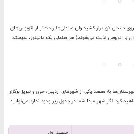
روی صندلی آن دراز کشید ولی صندلی‌ها راحت‌تر از اتوبوس‌های
وان با اتوبوس اذیت می‌شوند.) هر صندلی یک مانیتور، سیستم
هرستان‌ها به مقصد یکی از شهر‌های اردبیل، خوی و تبریز برگزار
اهید کرد. اگر شهر مبدا شما در جدول زیر وجود ندارد می‌توانید
مقصد اول