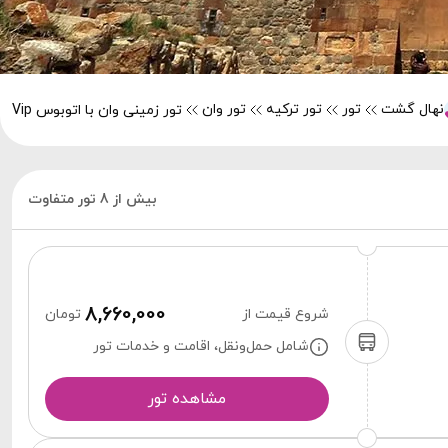
نهال گشت
تور
تور ترکیه
تور وان
تور زمینی وان با اتوبوس Vip
بیش از 8 تور متفاوت
8,660,000
شروع قیمت از
تومان
شامل حمل‌ونقل، اقامت و خدمات تور
مشاهده تور