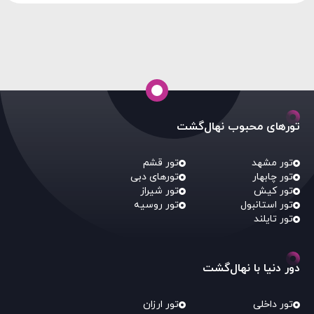
تورهای محبوب نهال‌گشت
تور مشهد
تور قشم
تور چابهار
تورهای دبی
تور کیش
تور شیراز
تور استانبول
تور روسیه
تور تایلند
دور دنیا با نهال‌گشت
تور داخلی
تور ارزان