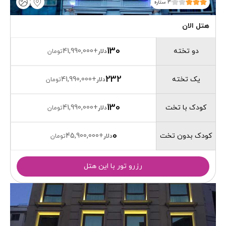
3 ستاره
هتل الان
130
دو تخته
41,990,000
+
دلار
تومان
232
یک تخته
41,990,000
+
دلار
تومان
130
کودک با تخت
41,990,000
+
دلار
تومان
0
کودک بدون تخت
45,900,000
+
دلار
تومان
رزرو تور با این هتل