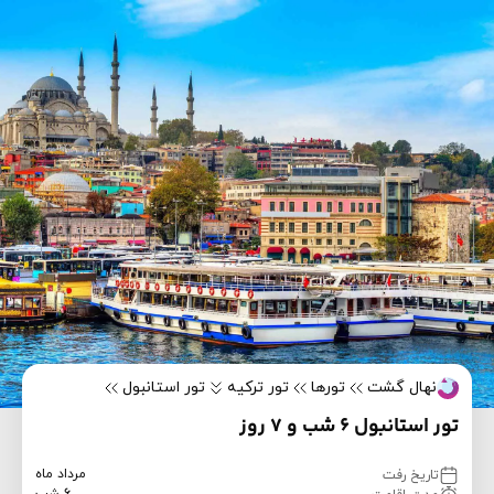
نهال گشت
تورها
تور ترکیه
تور استانبول
تور استانبول ۶ شب و ۷ روز
مرداد ماه
تاریخ رفت