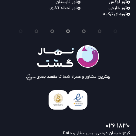
تور لوکس
تور تابستان
تور خارجی
تور لحظه آخری
تورهای ترکیه
بهترین مشاور و همراه شما تا
مقصد بعدی...
026 1830
کرج: خیابان درختی، بین عطار و حافظ