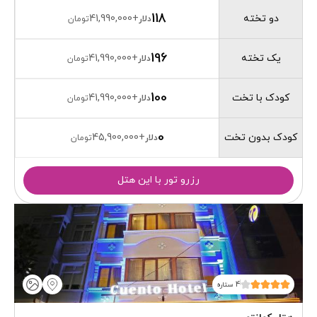
118
دو تخته
41,990,000
+
دلار
تومان
196
یک تخته
41,990,000
+
دلار
تومان
100
کودک با تخت
41,990,000
+
دلار
تومان
0
کودک بدون تخت
45,900,000
+
دلار
تومان
رزرو تور با این هتل
4 ستاره