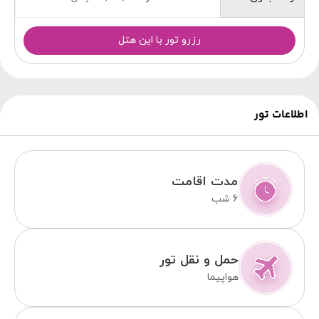
رزرو تور با این هتل
اطلاعات تور
مدت اقامت
6 شب
حمل و نقل تور
هواپیما