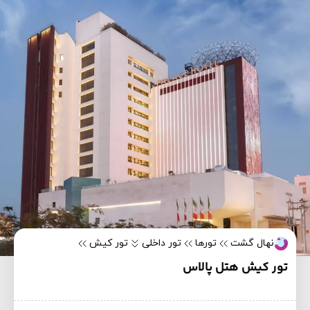
نهال گشت
تورها
تور داخلی
تور کیش
تور کیش هتل پالاس