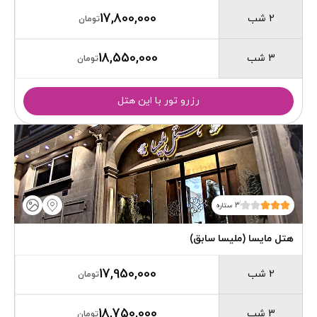
17,800,000
2 شب
تومان
18,550,000
3 شب
تومان
رزرو تور با این هتل
3 ستاره
هتل مایسا (ملیسا سابق)
17,950,000
2 شب
تومان
18,750,000
3 شب
تومان