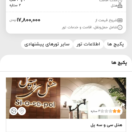
2 و 3 شب
مدت اقامت
2 ستاره
هتل
17,800,000
شروع قیمت از
تومان
شامل حمل‌ونقل، اقامت و خدمات تور
پکیج ها
اطلاعات تور
سایر تورهای پیشنهادی
پکیج ها
2 ستاره
هتل سی و سه پل