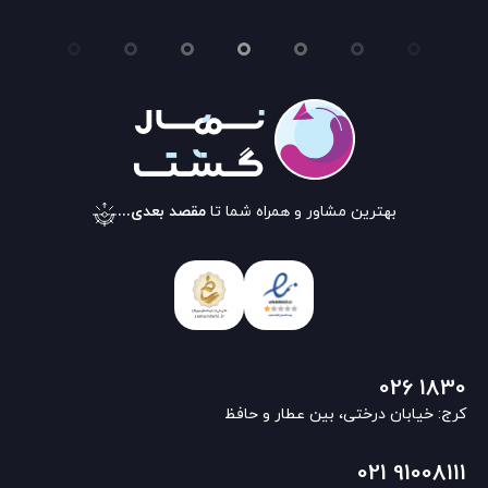
بهترین مشاور و همراه شما تا
مقصد بعدی...
026 1830
کرج: خیابان درختی، بین عطار و حافظ
021 91008111