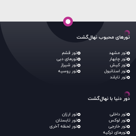
تورهای محبوب نهال‌گشت
تور مشهد
تور قشم
تور چابهار
تورهای دبی
تور کیش
تور شیراز
تور استانبول
تور روسیه
تور تایلند
دور دنیا با نهال‌گشت
تور داخلی
تور ارزان
تور لوکس
تور تابستان
تور خارجی
تور لحظه آخری
تورهای ترکیه