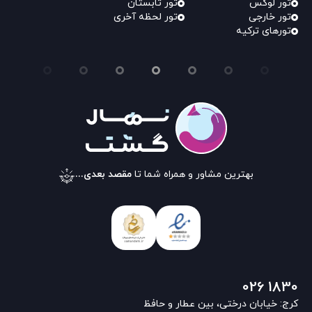
تور لوکس
تور تابستان
تور خارجی
تور لحظه آخری
تورهای ترکیه
بهترین مشاور و همراه شما تا
مقصد بعدی...
026 1830
کرج: خیابان درختی، بین عطار و حافظ