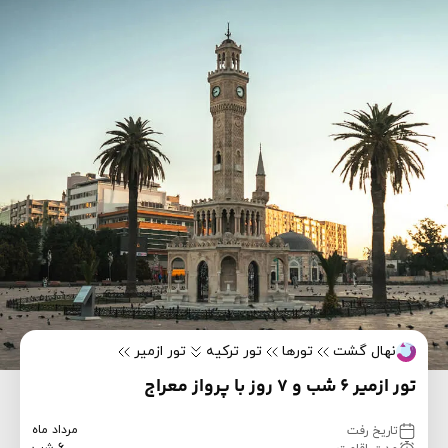
نهال گشت
تورها
تور ترکیه
تور ازمیر
تور ازمیر 6 شب و 7 روز با پرواز معراج
مرداد ماه
تاریخ رفت