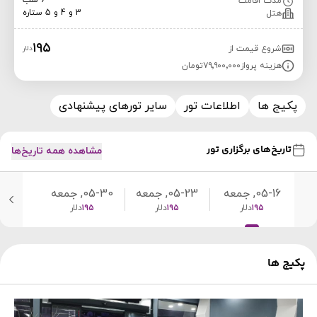
6 شب
مدت اقامت
3 و 4 و 5 ستاره
هتل
۱۹۵
شروع قیمت از
دلار
هزینه پرواز
۷۹٬۹۰۰٬۰۰۰
تومان
پکیج ها
اطلاعات تور
سایر تورهای پیشنهادی
تاریخ‌های برگزاری تور
مشاهده همه تاریخ‌ها
05-16, جمعه
05-23, جمعه
05-30, جمعه
۱۹۵
دلار
۱۹۵
دلار
۱۹۵
دلار
پکیج ها