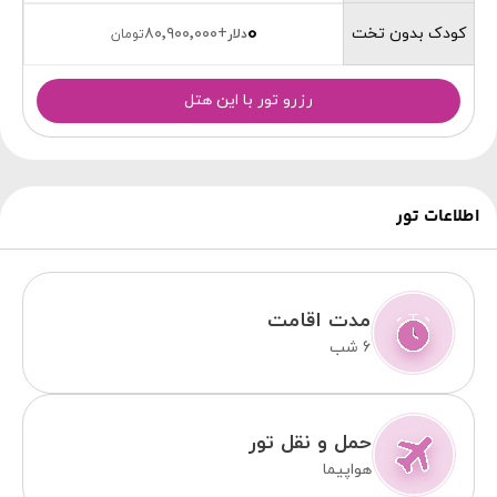
0
کودک بدون تخت
۸۰٬۹۰۰٬۰۰۰
+
دلار
تومان
رزرو تور با این هتل
اطلاعات تور
مدت اقامت
6 شب
حمل و نقل تور
هواپیما