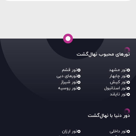
تورهای محبوب نهال‌گشت
تور مشهد
تور قشم
تور چابهار
تورهای دبی
تور کیش
تور شیراز
تور استانبول
تور روسیه
تور تایلند
دور دنیا با نهال‌گشت
تور داخلی
تور ارزان