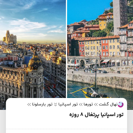
نهال گشت
تورها
تور اسپانیا
تور بارسلونا
تور اسپانیا پرتغال 8 روزه