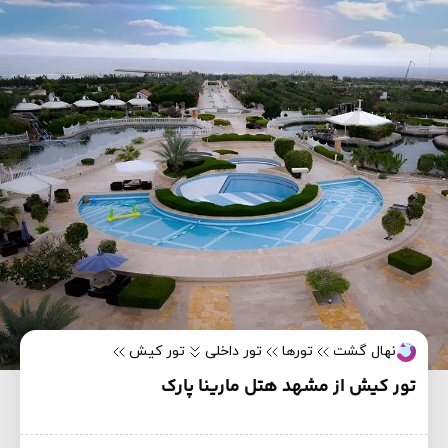
نهال گشت
تورها
تور داخلی
تور کیش
تور کیش از مشهد هتل مارینا پارک