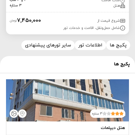
2 و 3 شب
مدت اقامت
3 ستاره
هتل
7,450,000
شروع قیمت از
تومان
شامل حمل‌ونقل، اقامت و خدمات تور
پکیج ها
اطلاعات تور
سایر تورهای پیشنهادی
پکیج ها
3 ستاره
هتل دیپلمات