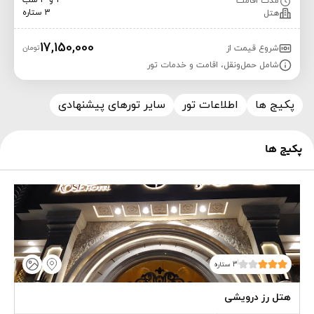
2 و 3 شب
مدت اقامت
3 ستاره
هتل
17,150,000
شروع قیمت از
تومان
شامل حمل‌ونقل، اقامت و خدمات تور
پکیج ها
اطلاعات تور
سایر تورهای پیشنهادی
پکیج ها
3 ستاره
هتل رز درویشی