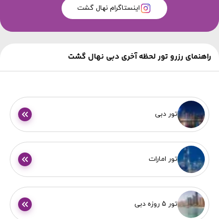
اینستاگرام نهال گشت
راهنمای رزرو تور لحظه آخری دبی نهال گشت
تور دبی
تور امارات
تور 5 روزه دبی