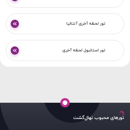
تور لحظه آخری آنتالیا
تور استانبول لحظه آخری
تورهای محبوب نهال‌گشت