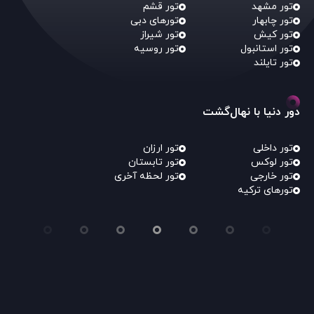
تور مشهد
تور قشم
تور چابهار
تورهای دبی
تور کیش
تور شیراز
تور استانبول
تور روسیه
تور تایلند
دور دنیا با نهال‌گشت
تور داخلی
تور ارزان
تور لوکس
تور تابستان
تور خارجی
تور لحظه آخری
تورهای ترکیه