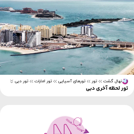
نهال گشت
تور
تورهای آسیایی
تور امارات
تور دبی
تور لحظه آخری دبی