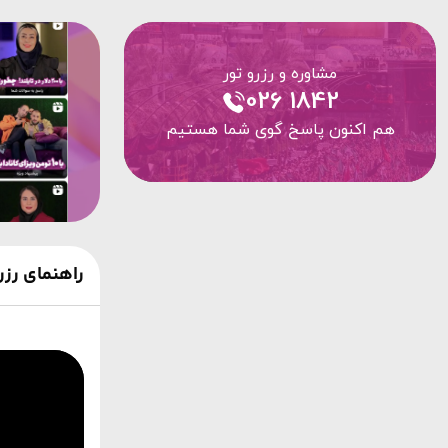
مشاوره و رزرو تور
026 1842
هم اکنون پاسخ گوی شما هستیم
راهنمای رزر