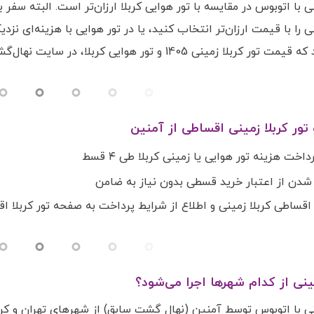
ینی با اتوبوس در مقایسه با تور هوایی کربلا ارزان‌تر است. البته س
ی 1405 و تور هوایی کربلا، در سایت نهال‌گشت به صورت مستمر به روز می‌شود.
 تور کربلا زمینی اقساطی از آمنین
اخت هزینه تور هوایی یا زمینی کربلا طی ۴ قسط
 شدن از اعتبار خرید قسطی بدون نیاز به ضامن
ر اقساطی کربلا زمینی و اطلاع از شرایط پرداخت به صفحه تور کربلا 
مینی از کدام شهرها اجرا می‌شود؟
ینی با اتوبوس توسط آمنین (نهال گشت سابق) از شهرهای تهران و کرج ب