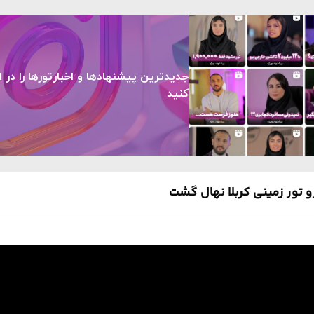
جدیدترین پیشنهادها و اخبارتورها را در ا
کنید
و تور زمینی کربلا نهال گشت