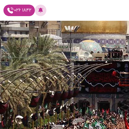
026 1842