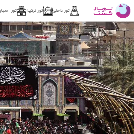
تور داخلی
تور ترکیه
تور آسیای