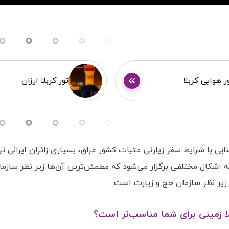
M
u
i
t
e
d
e
ر هوایی کربلا
تور کربلا ارزان
o
نایی با شرایط سفر زیارتی عتبات کشور عراق، بسیاری زائران ایرانی ت
 به اشکال مختلفی برگزار می‌شود که مطمئن‌ترین آن‌ها زیر نظر سازم
زیر نظر سازمان حج و زیارت است.
لا زمینی برای شما مناسب‌تر است؟