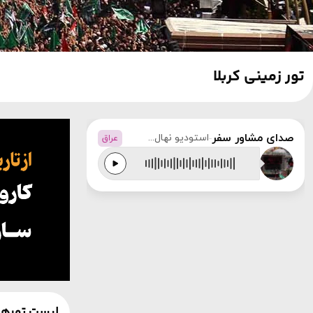
تور زمینی کربلا
صدای مشاور سفر
استودیو نهال‌گشت
عراق
لیست تورهای