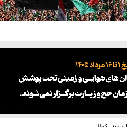
 زمینی کربلا