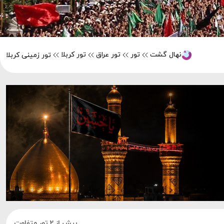
نهال گشت
تور
تور عراق
تور کربلا
تور زمینی کربلا
بیش از 2 تور متفاوت