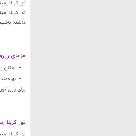
تور کربلا زم
داشته باشید که قیمت تور کربلا زمین
مزایای رزرو
امکان پرد
بهره‌مند
برای رزرو تو
تور کربلا ز
تور کربلا زم