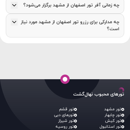
چه زمانی آفر تور اصفهان از مشهد برگزار می‌شود؟
آفر تور اصفهان از مشهد زمان خاصی ندارد اما در 6 ماه
چه مدارکی برای رزرو تور اصفهان از مشهد مورد نیاز
دوم سال یا در ایام برگزاری مراسم‌های مذهبی در مشهد
است؟
امکان برگزاری آفر وجود دارد.
شناسنامه و کارت ملی
تورهای محبوب نهال‌گشت
تور مشهد
تور قشم
تور چابهار
تورهای دبی
تور کیش
تور شیراز
تور استانبول
تور روسیه