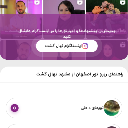
جدیدترین پیشنهادها و اخبارتورها را در اینستاگرام مادنبال
کنید
اینستاگرام نهال گشت
راهنمای رزرو تور اصفهان از مشهد نهال گشت
تورهای داخلی