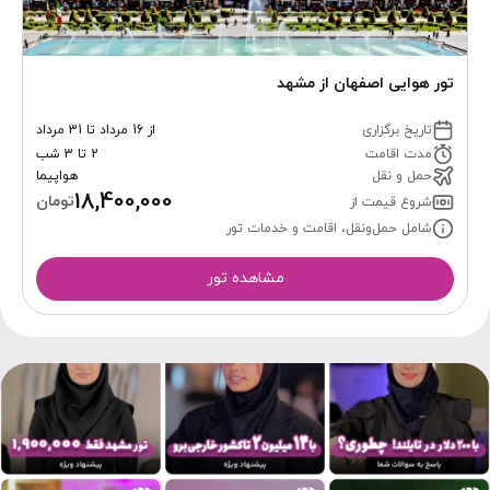
تور هوایی اصفهان از مشهد
تاریخ برگزاری
از 16 مرداد تا 31 مرداد
مدت اقامت
2 تا 3 شب
حمل و نقل
هواپیما
18,400,000
تومان
شروع قیمت از
شامل حمل‌ونقل، اقامت و خدمات تور
مشاهده تور