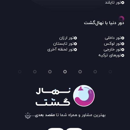
تور تایلند
دور دنیا با نهال‌گشت
تور داخلی
تور ارزان
تور لوکس
تور تابستان
تور خارجی
تور لحظه آخری
تورهای ترکیه
بهترین مشاور و همراه شما تا
مقصد بعدی...