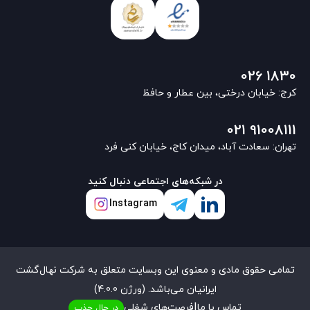
026 1830
کرج: خیابان درختی، بین عطار و حافظ
021 91008111
تهران: سعادت آباد، میدان کاج، خیابان کنی فرد
در شبکه‌های اجتماعی دنبال کنید
Instagram
تمامی حقوق مادی و معنوی این وبسایت متعلق به شرکت نهال‌گشت
ایرانیان می‌باشد. (ورژن 4.0.0)
|
تماس با ما
فرصت‌های شغلی
در حال جذب