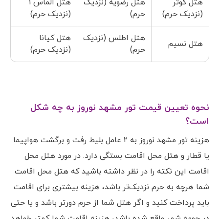
هتل کوثر
هتل رضویه (نزدیک
هتل الماس 1
(نزدیک حرم)
حرم)
(نزدیک حرم)
هتل اطلس (نزدیک
هتل کیانا
هتل نسیم
حرم)
(نزدیک حرم)
نحوه تعیین قیمت تور مشهد نوروز به چه شکل
است؟
هزینه تور مشهد نوروز به 2 عامل بلیط رفت و برگشت هواپیما
یا قطار و هتل محل اقامت بستگی دارد. در مورد هتل محل
اقامت این نکته را در نظر داشته باشید که هتل محل اقامت
شما هرچه به حرم نزدیک‌تر باشد، هزینه بیشتری برای اقامت
باید پرداخت کنید و اگر هتل شما از حرم دورتر باشد و یا حتی
در حومه شهر واقع شده باشد، هزینه اقامت شما کمتر خواهد