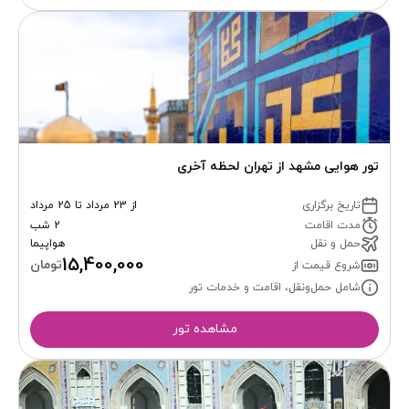
تور هوایی مشهد از تهران لحظه آخری
تاریخ برگزاری
از 23 مرداد تا 25 مرداد
مدت اقامت
2 شب
حمل و نقل
هواپیما
15,400,000
تومان
شروع قیمت از
شامل حمل‌ونقل، اقامت و خدمات تور
مشاهده تور