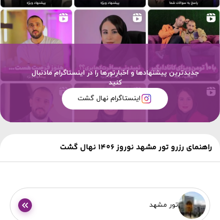
جدیدترین پیشنهادها و اخبارتورها را در اینستاگرام مادنبال
کنید
اینستاگرام نهال گشت
راهنمای رزرو تور مشهد نوروز 1406 نهال گشت
تور مشهد