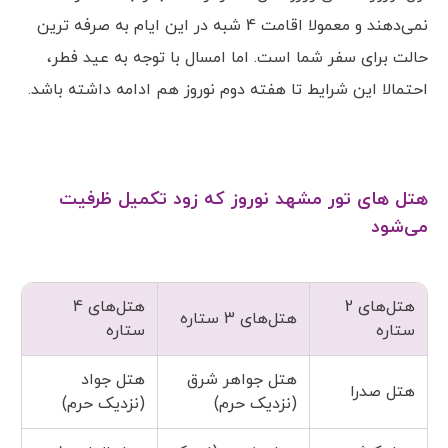
نمی‌دهند و معمولا اقامت 4 شبه در این ایام به صرفه ترین
حالت برای سفر شما است. اما امسال با توجه به عید فطر،
احتمالا این شرایط تا هفته دوم نوروز هم ادامه داشته باشد.
هتل های تور مشهد نوروز که زود تکمیل ظرفیت
می‌شود
هتل‌های 2
هتل‌های 4
هتل‌های 3 ستاره
ستاره
ستاره
هتل جواهر شرق
هتل جواد
هتل صدرا
(نزدیک حرم)
(نزدیک حرم)