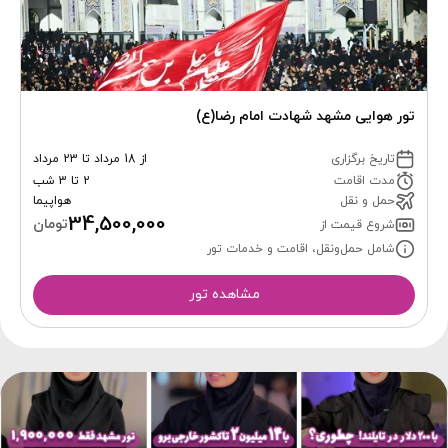
تور هوایی مشهد شهادت امام رضا(ع)
تاریخ برگزاری
از 18 مرداد تا 23 مرداد
مدت اقامت
2 تا 3 شب
حمل و نقل
هواپیما
34,500,000
تومان
شروع قیمت از
شامل حمل‌ونقل، اقامت و خدمات تور
مشاهده تور