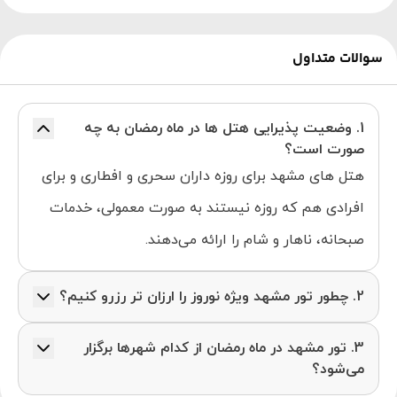
سوالات متداول
1. وضعیت پذیرایی هتل ها در ماه رمضان به چه
صورت است؟
هتل های مشهد برای روزه داران سحری و افطاری و برای
افرادی هم که روزه نیستند به صورت معمولی، خدمات
صبحانه، ناهار و شام را ارائه می‌دهند.
2. چطور تور مشهد ویژه نوروز را ارزان تر رزرو کنیم؟
برای سفر ارزان تر به مشهد در ایام عید بهتر است بعد
3. تور مشهد در ماه رمضان از کدام شهرها برگزار
از هفته دوم اقدام به رزرو تور کنید.
می‌شود؟
از تمام شهرهای دارای فرودگاه به صورت هوایی و از