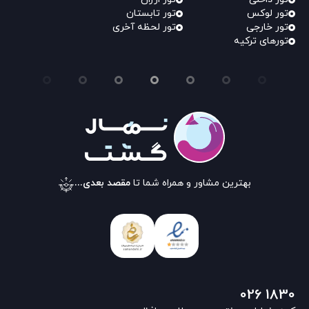
تور لوکس
تور تابستان
تور خارجی
تور لحظه آخری
تورهای ترکیه
بهترین مشاور و همراه شما تا
مقصد بعدی...
026 1830