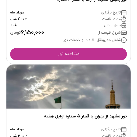
تاریخ برگزاری
مرداد ماه
مدت اقامت
2 تا 4 شب
حمل و نقل
قطار
6,150,000
تومان
شروع قیمت از
شامل حمل‌ونقل، اقامت و خدمات تور
مشاهده تور
تور مشهد از تهران با قطار 5 ستاره اوایل هفته
تاریخ برگزاری
مرداد ماه
مدت اقامت
2 تا 3 شب