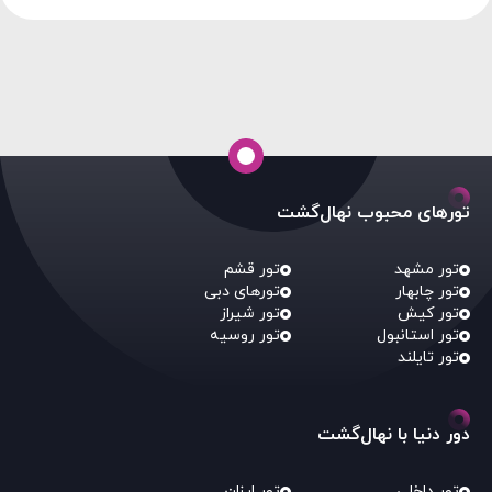
شهرهای دارای ایستگاه راه آهن با قطار برگزار می‌شود.
برای رزرو تور از شهرتان تماس بگیرید.
تورهای محبوب نهال‌گشت
تور مشهد
تور قشم
تور چابهار
تورهای دبی
تور کیش
تور شیراز
تور استانبول
تور روسیه
تور تایلند
دور دنیا با نهال‌گشت
تور داخلی
تور ارزان