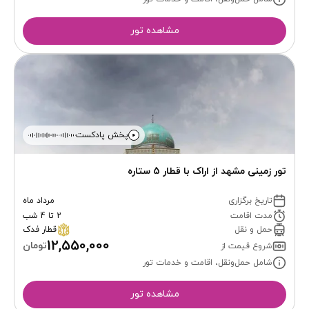
مشاهده تور
پخش پادکست
تور زمینی مشهد از اراک با قطار 5 ستاره
تاریخ برگزاری
مرداد ماه
مدت اقامت
2 تا 4 شب
حمل و نقل
قطار فدک
12,550,000
تومان
شروع قیمت از
شامل حمل‌ونقل، اقامت و خدمات تور
مشاهده تور