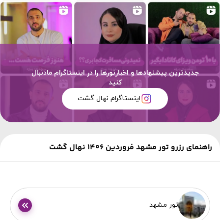
جدیدترین پیشنهادها و اخبارتورها را در اینستاگرام مادنبال
کنید
اینستاگرام نهال گشت
راهنمای رزرو تور مشهد فروردین 1406 نهال گشت
تور مشهد