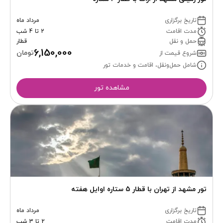
تاریخ برگزاری
مرداد ماه
مدت اقامت
2 تا 4 شب
حمل و نقل
قطار
6,150,000
تومان
شروع قیمت از
شامل حمل‌ونقل، اقامت و خدمات تور
مشاهده تور
تور مشهد از تهران با قطار 5 ستاره اوایل هفته
تاریخ برگزاری
مرداد ماه
مدت اقامت
2 تا 3 شب