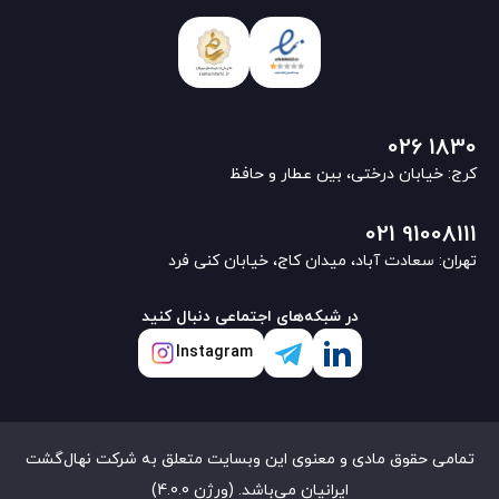
026 1830
کرج: خیابان درختی، بین عطار و حافظ
021 91008111
تهران: سعادت آباد، میدان کاج، خیابان کنی فرد
در شبکه‌های اجتماعی دنبال کنید
Instagram
تمامی حقوق مادی و معنوی این وبسایت متعلق به شرکت نهال‌گشت
ایرانیان می‌باشد. (ورژن 4.0.0)