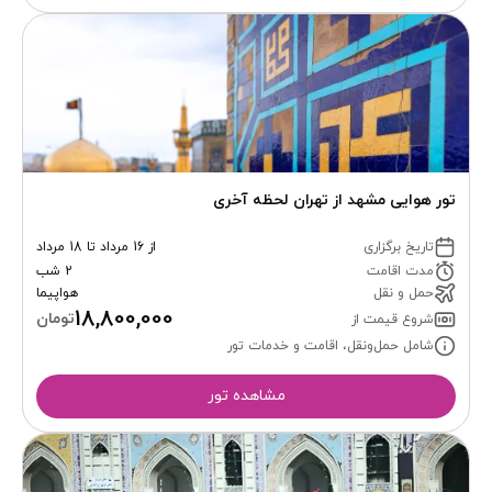
تور هوایی مشهد از تهران لحظه آخری
تاریخ برگزاری
از 16 مرداد تا 18 مرداد
مدت اقامت
2 شب
حمل و نقل
هواپیما
18,800,000
تومان
شروع قیمت از
شامل حمل‌ونقل، اقامت و خدمات تور
مشاهده تور