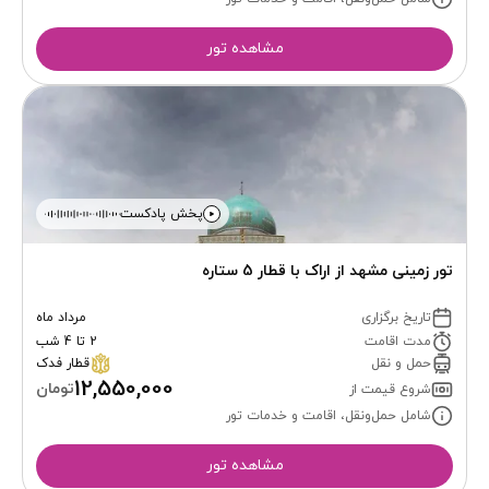
مشاهده تور
پخش پادکست
تور زمینی مشهد از اراک با قطار 5 ستاره
تاریخ برگزاری
مرداد ماه
مدت اقامت
2 تا 4 شب
حمل و نقل
قطار فدک
12,550,000
تومان
شروع قیمت از
شامل حمل‌ونقل، اقامت و خدمات تور
مشاهده تور