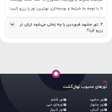
تا با توجه به شرایط و بودجه‌تان، بهترین تور را رزرو کنید.
2. تور مشهد فروردین را چه زمانی می‌شود ارزان تر
رزرو کرد؟
از آنجایی که قیمت تور مشهد نیمه اول فروردین به
واسطه ایام نوروز و ماه رمضان در گران‌ترین حالت ممکن
خود قرار دارد، بهتر است در نیمه دوم فروردین برای رزرو
تور مشهد با قیمت مناسب تر اقدام کنید.
تورهای محبوب نهال‌گشت
تور مشهد
تور قشم
تور چابهار
تورهای دبی
تور کیش
تور شیراز