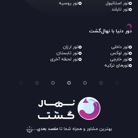
تور استانبول
تور روسیه
تور تایلند
دور دنیا با نهال‌گشت
تور داخلی
تور ارزان
تور لوکس
تور تابستان
تور خارجی
تور لحظه آخری
تورهای ترکیه
بهترین مشاور و همراه شما تا
مقصد بعدی...