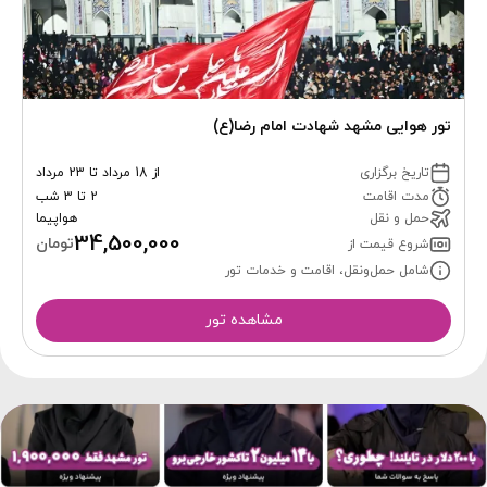
تور هوایی مشهد شهادت امام رضا(ع)
تاریخ برگزاری
از 18 مرداد تا 23 مرداد
مدت اقامت
2 تا 3 شب
حمل و نقل
هواپیما
34,500,000
تومان
شروع قیمت از
شامل حمل‌ونقل، اقامت و خدمات تور
مشاهده تور