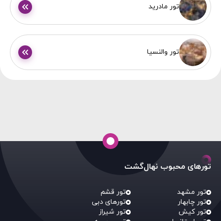
تور مادرید
تور والنسیا
تورهای محبوب نهال‌گشت
تور مشهد
تور قشم
تور چابهار
تورهای دبی
تور کیش
تور شیراز