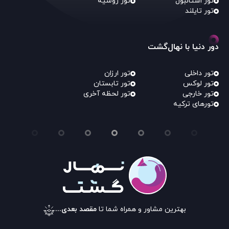
تور استانبول
تور روسیه
تور تایلند
دور دنیا با نهال‌گشت
تور داخلی
تور ارزان
تور لوکس
تور تابستان
تور خارجی
تور لحظه آخری
تورهای ترکیه
بهترین مشاور و همراه شما تا
مقصد بعدی...