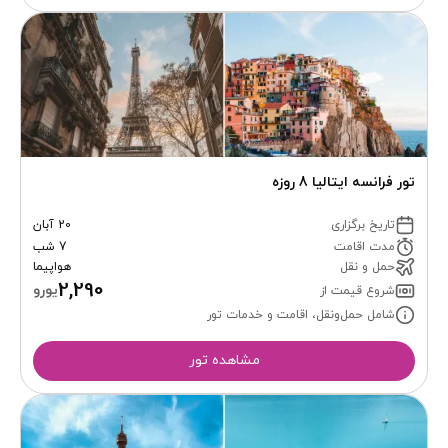
تور فرانسه ایتالیا 8 روزه
تاریخ برگزاری
20 آبان
مدت اقامت
7 شب
حمل و نقل
هواپیما
2,290
یورو
شروع قیمت از
شامل حمل‌ونقل، اقامت و خدمات تور
مشاهده تور