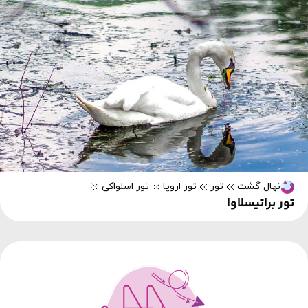
نهال گشت
تور
تور اروپا
تور اسلواکی
تور براتیسلاوا