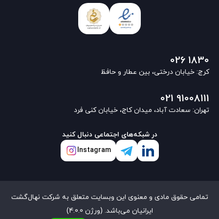
026 1830
کرج: خیابان درختی، بین عطار و حافظ
021 91008111
تهران: سعادت آباد، میدان کاج، خیابان کنی فرد
در شبکه‌های اجتماعی دنبال کنید
Instagram
تمامی حقوق مادی و معنوی این وبسایت متعلق به شرکت نهال‌گشت
ایرانیان می‌باشد. (ورژن 4.0.0)