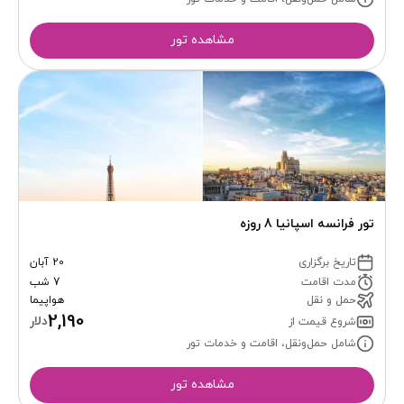
مشاهده تور
تور فرانسه اسپانیا 8 روزه
تاریخ برگزاری
20 آبان
مدت اقامت
7 شب
حمل و نقل
هواپیما
2,190
دلار
شروع قیمت از
شامل حمل‌ونقل، اقامت و خدمات تور
مشاهده تور