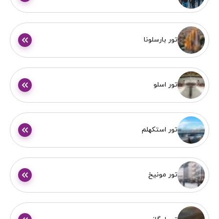
تور بارسلونا
تور اسلو
تور استکهلم
تور مونیخ