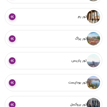
تور رم
تور پراگ
تور پاریس
تور بوداپست
تور بروکسل