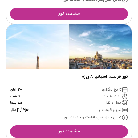
مشاهده تور
تور فرانسه اسپانیا 8 روزه
تاریخ برگزاری
20 آبان
مدت اقامت
7 شب
حمل و نقل
هواپیما
2,190
دلار
شروع قیمت از
شامل حمل‌ونقل، اقامت و خدمات تور
مشاهده تور