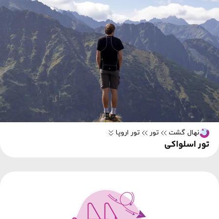
نهال گشت
تور
تور اروپا
تور اسلواکی