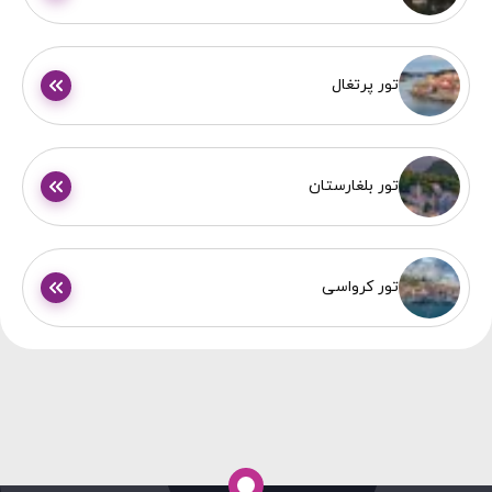
تور پرتغال
تور بلغارستان
تور کرواسی