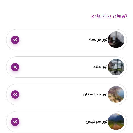
تورهای پیشنهادی
تور فرانسه
تور هلند
تور مجارستان
تور سوئیس