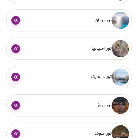
تور یونان
تور اسپانیا
تور دانمارک
تور نروژ
تور سوئد