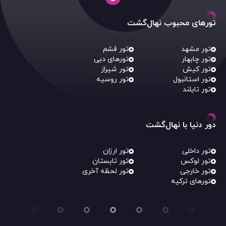
تورهای محبوب نهال‌گشت
تور مشهد
تور قشم
تور چابهار
تورهای دبی
تور کیش
تور شیراز
تور استانبول
تور روسیه
تور تایلند
دور دنیا با نهال‌گشت
تور داخلی
تور ارزان
تور لوکس
تور تابستان
تور خارجی
تور لحظه آخری
تورهای ترکیه