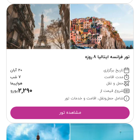
تور فرانسه ایتالیا 8 روزه
تاریخ برگزاری
20 آبان
مدت اقامت
7 شب
حمل و نقل
هواپیما
2,290
یورو
شروع قیمت از
شامل حمل‌ونقل، اقامت و خدمات تور
مشاهده تور